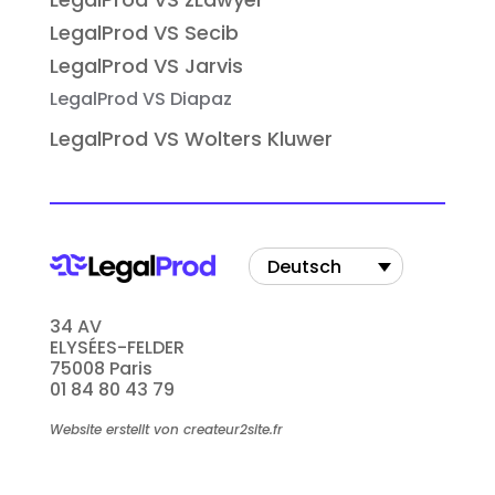
LegalProd VS Secib
LegalProd VS Jarvis
LegalProd VS Diapaz
LegalProd VS Wolters Kluwer
Deutsch
34 AV
ELYSÉES-FELDER
75008 Paris
01 84 80 43 79
Website erstellt von createur2site.fr