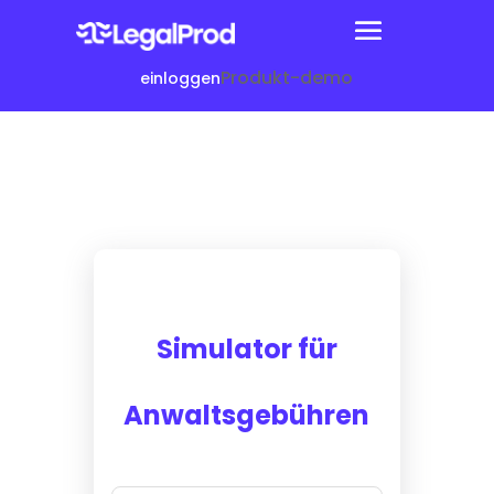
Produkt-demo
einloggen
Simulator für
Anwaltsgebühren