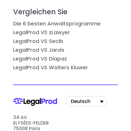
Vergleichen Sie
Die 6 besten Anwaltsprogramme
LegalProd VS zLawyer
LegalProd VS Secib
LegalProd VS Jarvis
LegalProd VS Diapaz
LegalProd VS Wolters Kluwer
Deutsch
34 AV
ELYSÉES-FELDER
75008 Paris