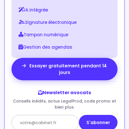
IA intégrée
Signature électronique
Tampon numérique
Gestion des agendas
Essayer gratuitement pendant 14
jours
Newsletter avocats
Conseils inédits, actus LegalProd, code promo et
bien plus.
S'abonner