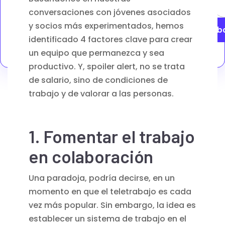
conversaciones con jóvenes asociados
y socios más experimentados, hemos
S'ab
identificado 4 factores clave para crear
un equipo que permanezca y sea
productivo. Y, spoiler alert, no se trata
de salario, sino de condiciones de
trabajo y de valorar a las personas.
1. Fomentar el trabajo
en colaboración
Una paradoja, podría decirse, en un
momento en que el teletrabajo es cada
vez más popular. Sin embargo, la idea es
establecer un sistema de trabajo en el