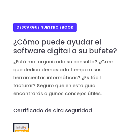
DESCARGUE NUESTRO EBOOK
¿Cómo puede ayudar el
software digital a su bufete?
¿Está mal organizada su consulta? ¿Cree
que dedica demasiado tiempo a sus
herramientas informáticas? ¿Es fácil
facturar? Seguro que en esta guía
encontrarás algunos consejos útiles.
Certificado de alta seguridad