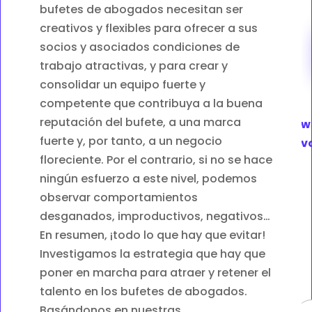
bufetes de abogados necesitan ser
creativos y flexibles para ofrecer a sus
socios y asociados condiciones de
trabajo atractivas, y para crear y
consolidar un equipo fuerte y
competente que contribuya a la buena
reputación del bufete, a una marca
News
fuerte y, por tanto, a un negocio
av
floreciente. Por el contrario, si no se hace
ningún esfuerzo a este nivel, podemos
observar comportamientos
desganados, improductivos, negativos…
En resumen, ¡todo lo que hay que evitar!
Investigamos la estrategia que hay que
poner en marcha para atraer y retener el
talento en los bufetes de abogados.
Basándonos en nuestras