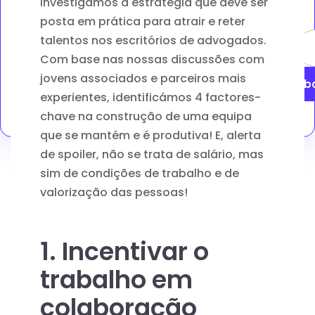
Investigámos a estratégia que deve ser
posta em prática para atrair e reter
talentos nos escritórios de advogados.
Com base nas nossas discussões com
jovens associados e parceiros mais
S'ab
experientes, identificámos 4 factores-
chave na construção de uma equipa
que se mantém e é produtiva! E, alerta
de spoiler, não se trata de salário, mas
sim de condições de trabalho e de
valorização das pessoas!
1. Incentivar o
trabalho em
colaboração