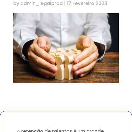
by
admin_legalprod
|
17 Fevereiro 2023
A retenção de talentos é um grande