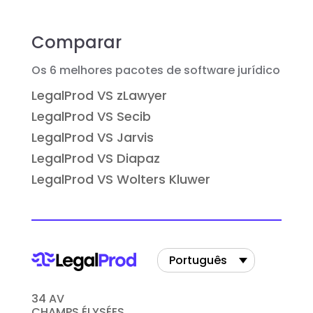
Comparar
Os 6 melhores pacotes de software jurídico
LegalProd VS zLawyer
LegalProd VS Secib
LegalProd VS Jarvis
LegalProd VS Diapaz
LegalProd VS Wolters Kluwer
Português
34 AV
CHAMPS ÉLYSÉES