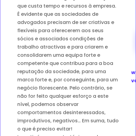
que custa tempo e recursos à empresa.
É evidente que as sociedades de
advogados precisam de ser criativas e
flexíveis para oferecerem aos seus
sócios e associados condições de
trabalho atractivas e para criarem e
consolidarem uma equipa forte e
competente que contribua para a boa
reputação da sociedade, para uma
News
marca forte e, por conseguinte, para um
av
negócio florescente. Pelo contrário, se
não for feito qualquer esforço a este
nível, podemos observar
comportamentos desinteressados,
improdutivos, negativos… Em suma, tudo
o que é preciso evitar!