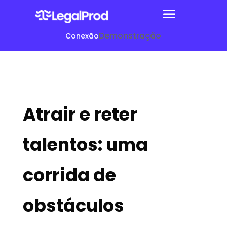
Demonstração
Conexão
Atrair e reter
talentos: uma
corrida de
obstáculos