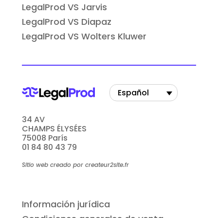
LegalProd VS Jarvis
LegalProd VS Diapaz
LegalProd VS Wolters Kluwer
Español
34 AV
CHAMPS ÉLYSÉES
75008 París
01 84 80 43 79
Sitio web creado por createur2site.fr
Información jurídica