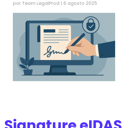
por
Team LegalProd
|
6 agosto 2025
Signature eIDAS