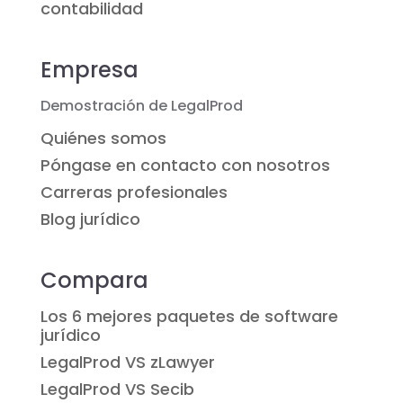
contabilidad
Empresa
Demostración de LegalProd
Quiénes somos
Póngase en contacto con nosotros
Carreras profesionales
Blog jurídico
Compara
Los 6 mejores paquetes de software
jurídico
LegalProd VS zLawyer
LegalProd VS Secib