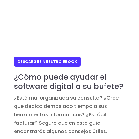
DESCARGUE NUESTRO EBOOK
¿Cómo puede ayudar el
software digital a su bufete?
¿Está mal organizada su consulta? ¿Cree
que dedica demasiado tiempo a sus
herramientas informáticas? ¿Es fácil
facturar? Seguro que en esta guía
encontrarás algunos consejos útiles.