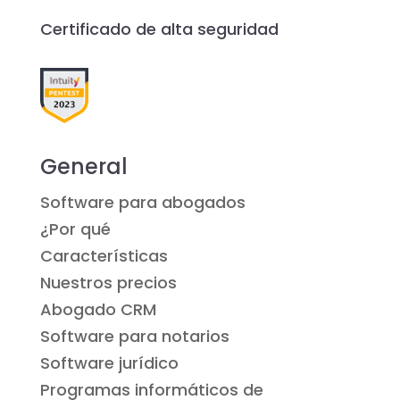
Certificado de alta seguridad
General
Software para abogados
¿Por qué
Características
Nuestros precios
Abogado CRM
Software para notarios
Software jurídico
Programas informáticos de