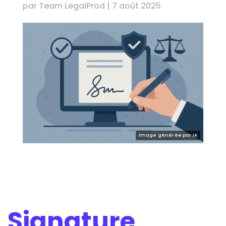
par
Team LegalProd
|
7 août 2025
Signature