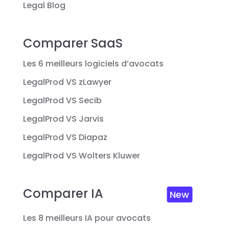
Legal Blog
Comparer SaaS
Les 6 meilleurs logiciels d’avocats
LegalProd VS zLawyer
LegalProd VS Secib
LegalProd VS Jarvis
LegalProd VS Diapaz
LegalProd VS Wolters Kluwer
Comparer IA
New
Les 8 meilleurs IA pour avocats