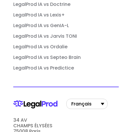
LegalProd IA vs Doctrine
LegalProd IA vs Lexis+
LegalProd IA vs GenIA-L
LegalProd IA vs Jarvis TONI
LegalProd IA vs Ordalie
LegalProd IA vs Septeo Brain
LegalProd IA vs Predictice
Français
34 AV
CHAMPS ÉLYSÉES
75008 Paris