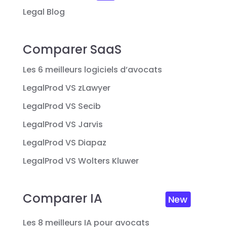
Legal Blog
Comparer SaaS
Les 6 meilleurs logiciels d’avocats
LegalProd VS zLawyer
LegalProd VS Secib
LegalProd VS Jarvis
LegalProd VS Diapaz
LegalProd VS Wolters Kluwer
Comparer IA
New
Les 8 meilleurs IA pour avocats