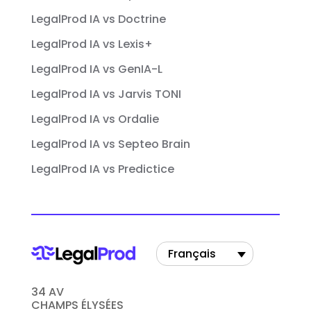
LegalProd IA vs Doctrine
LegalProd IA vs Lexis+
LegalProd IA vs GenIA-L
LegalProd IA vs Jarvis TONI
LegalProd IA vs Ordalie
LegalProd IA vs Septeo Brain
LegalProd IA vs Predictice
Français
34 AV
CHAMPS ÉLYSÉES