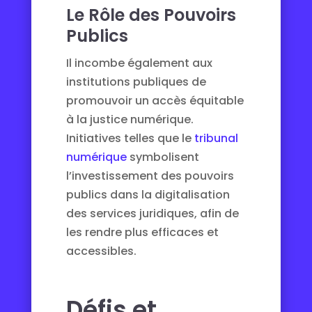
Le Rôle des Pouvoirs
Publics
Il incombe également aux
institutions publiques de
promouvoir un accès équitable
à la justice numérique.
Initiatives telles que le
tribunal
numérique
symbolisent
l’investissement des pouvoirs
publics dans la digitalisation
des services juridiques, afin de
les rendre plus efficaces et
accessibles.
Défis et