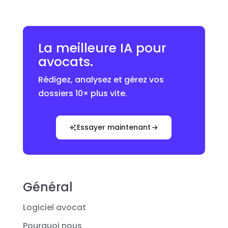
La meilleure IA pour
avocats.
Rédigez, analysez et gérez vos
dossiers 10× plus vite.
Essayer maintenant
Général
Logiciel avocat
Pourquoi nous