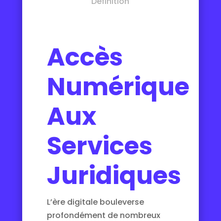
Definition
Accès
Numérique
Aux
Services
Juridiques
L’ère digitale bouleverse
profondément de nombreux