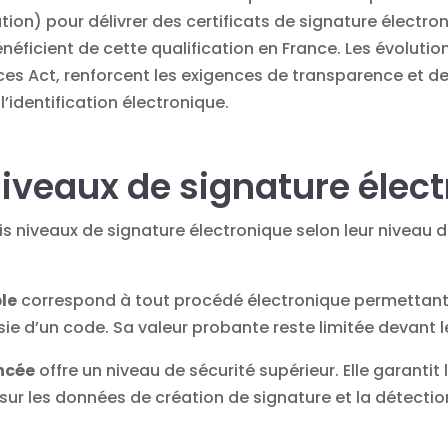
ion) pour délivrer des certificats de signature électron
néficient de cette qualification en France. Les évoluti
ces Act, renforcent les exigences de transparence et d
identification électronique.
 niveaux de signature élec
is niveaux de signature électronique selon leur niveau d
le
correspond à tout procédé électronique permettant d’i
isie d’un code. Sa valeur probante reste limitée devant l
ncée
offre un niveau de sécurité supérieur. Elle garantit 
f sur les données de création de signature et la détecti