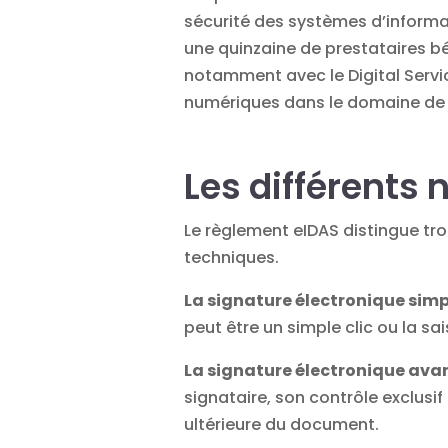
sécurité des systèmes d’informat
une quinzaine de prestataires bé
notamment avec le Digital Servi
numériques dans le domaine de l’
Les différents
Le règlement eIDAS distingue tro
techniques.
La signature électronique simp
peut être un simple clic ou la sa
La signature électronique ava
signataire, son contrôle exclusi
ultérieure du document.