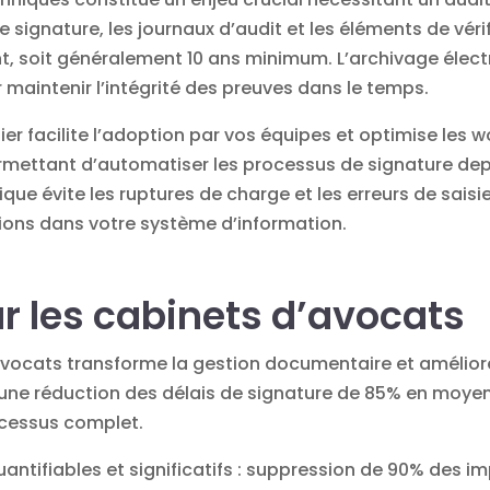
e signature, les journaux d’audit et les éléments de vér
nt, soit généralement 10 ans minimum. L’archivage élec
 maintenir l’intégrité des preuves dans le temps.
ier facilite l’adoption par vos équipes et optimise les w
mettant d’automatiser les processus de signature de
que évite les ruptures de charge et les erreurs de saisi
ions dans votre système d’information.
 les cabinets d’avocats
avocats
transforme la gestion documentaire et améliore 
une réduction des délais de signature de 85% en moyen
ocessus complet.
antifiables et significatifs : suppression de 90% des im