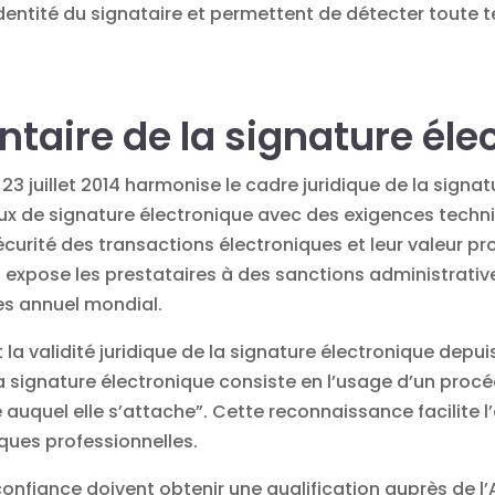
identité du signataire et permettent de détecter toute t
taire de la signature éle
3 juillet 2014 harmonise le cadre juridique de la signat
eaux de signature électronique avec des exigences techni
écurité des transactions électroniques
et leur valeur pr
 expose les prestataires à des sanctions administrative
res annuel mondial.
 la validité juridique de la signature électronique depuis 
a signature électronique consiste en l’usage d’un procéd
 auquel elle s’attache”. Cette reconnaissance facilite l’
ques professionnelles.
confiance doivent obtenir une qualification auprès de l