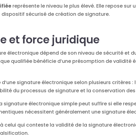
ifiée
représente le niveau le plus élevé. Elle repose sur un
n dispositif sécurisé de création de signature.
 et force juridique
ure électronique dépend de son niveau de sécurité et du
nique qualifiée bénéficie d’une présomption de validité 
é d’une signature électronique selon plusieurs critères : l
abilité du processus de signature et la conservation de
a signature électronique simple peut suffire si elle respe
thentiques nécessitent généralement une signature élec
celui qui conteste la validité de la signature électroni
lsification.