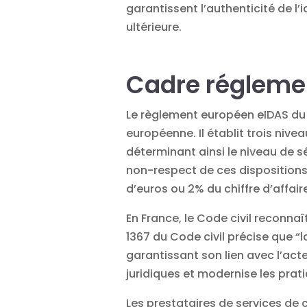
garantissent l’authenticité de l’
ultérieure.
Cadre réglemen
Le règlement européen eIDAS du 2
européenne. Il établit trois niv
déterminant ainsi le niveau de
s
non-respect de ces dispositions
d’euros ou 2% du chiffre d’affai
En France, le Code civil reconnaît
1367 du Code civil précise que “l
garantissant son lien avec l’acte
juridiques
et modernise les prati
Les prestataires de services de 