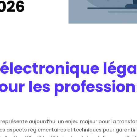
026
électronique légal
ur les profession
 représente aujourd’hui un enjeu majeur pour la transf
ses aspects réglementaires et techniques pour garantir l