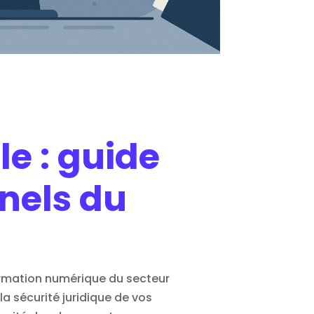
e : guide
nels du
ormation numérique du secteur
a sécurité juridique de vos