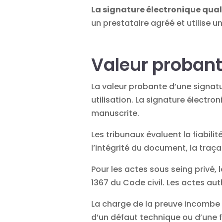
La
signature électronique qual
un prestataire agréé et utilise u
Valeur probante
La valeur probante d’une signat
utilisation. La signature électro
manuscrite.
Les tribunaux évaluent la fiabilit
l’intégrité du document, la traç
Pour les actes sous seing privé, l
1367 du Code civil. Les actes au
La charge de la preuve incombe à 
d’un défaut technique ou d’une fa