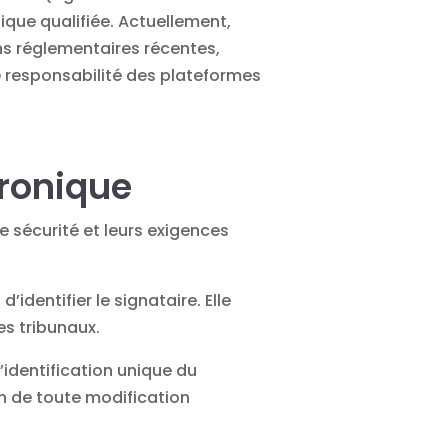
ique qualifiée. Actuellement,
ons réglementaires récentes,
e responsabilité des plateformes
tronique
e sécurité et leurs exigences
dentifier le signataire. Elle
es tribunaux.
l’identification unique du
on de toute modification