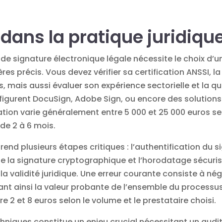
dans la pratique juridiqu
de signature électronique légale nécessite le choix d’u
ères précis. Vous devez vérifier sa certification ANSSI, 
 mais aussi évaluer son expérience sectorielle et la qu
 figurent DocuSign, Adobe Sign, ou encore des solutio
ation varie généralement entre 5 000 et 25 000 euros se
e 2 à 6 mois.
nd plusieurs étapes critiques : l’authentification du si
de la signature cryptographique et l’horodatage sécuri
la validité juridique. Une erreur courante consiste à nég
nt ainsi la valeur probante de l’ensemble du processus
re 2 et 8 euros selon le volume et le prestataire choisi.
hniques constitue un enjeu crucial nécessitant un
audi