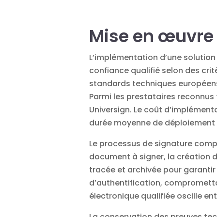
Mise en œuvre 
L’implémentation d’une solution 
confiance qualifié selon des crit
standards techniques européens,
Parmi les prestataires reconnus
Universign. Le coût d’implément
durée moyenne de déploiement d
Le processus de signature compre
document à signer, la création 
tracée et archivée pour garantir 
d’authentification, comprometta
électronique qualifiée oscille ent
La conservation des preuves tec