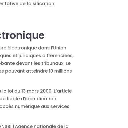
entative de falsification
ctronique
ure électronique dans l’Union
ques et juridiques différenciées,
obante devant les tribunaux. Le
s pouvant atteindre 10 millions
la loi du 13 mars 2000. L’article
é fiable d’identification
accès numérique aux services
’ANSSI (Agence nationale de la