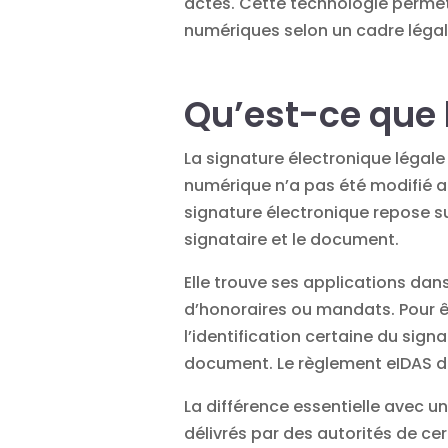
actes. Cette technologie permet 
numériques selon un cadre légal 
Qu’est-ce que l
La signature électronique légale
numérique n’a pas été modifié 
signature électronique
repose su
signataire et le document.
Elle trouve ses applications da
d’honoraires ou mandats. Pour êt
l’identification certaine du sign
document. Le
règlement eIDAS
d
La différence essentielle avec u
délivrés par des autorités de cer