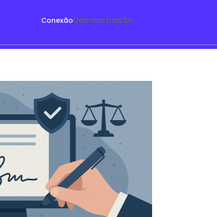
Demonstração
Conexão