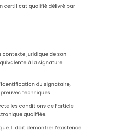
 certificat qualifié délivré par
 contexte juridique de son
équivalente à la signature
’identification du signataire,
s preuves techniques.
cte les conditions de l’article
tronique qualifiée.
que. Il doit démontrer l’existence