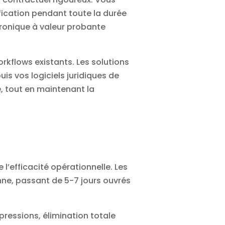
ification pendant toute la durée
tronique à valeur probante
orkflows existants. Les solutions
puis vos
logiciels juridiques
de
e, tout en maintenant la
l’efficacité opérationnelle. Les
ne, passant de 5-7 jours ouvrés
pressions, élimination totale