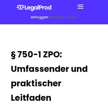
Produkt-demo
einloggen
§ 750-1 ZPO:
Umfassender und
praktischer
Leitfaden