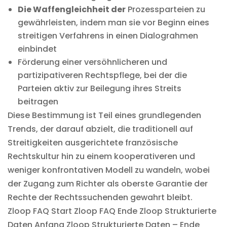
Die Waffengleichheit der
Prozessparteien zu
gewährleisten, indem man sie vor Beginn eines
streitigen Verfahrens in einen Dialograhmen
einbindet
Förderung einer versöhnlicheren und
partizipativeren Rechtspflege, bei der die
Parteien aktiv zur Beilegung ihres Streits
beitragen
Diese Bestimmung ist Teil eines grundlegenden
Trends, der darauf abzielt, die traditionell auf
Streitigkeiten ausgerichtete französische
Rechtskultur hin zu einem kooperativeren und
weniger konfrontativen Modell zu wandeln, wobei
der Zugang zum Richter als oberste Garantie der
Rechte der Rechtssuchenden gewahrt bleibt.
Zloop FAQ Start
Zloop FAQ Ende Zloop Strukturierte
Daten Anfang Zloop Strukturierte Daten – Ende