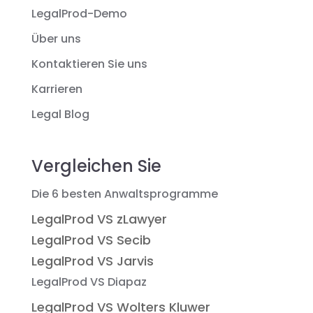
LegalProd-Demo
Über uns
Kontaktieren Sie uns
Karrieren
Legal Blog
Vergleichen Sie
Die 6 besten Anwaltsprogramme
LegalProd VS zLawyer
LegalProd VS Secib
LegalProd VS Jarvis
LegalProd VS Diapaz
LegalProd VS Wolters Kluwer