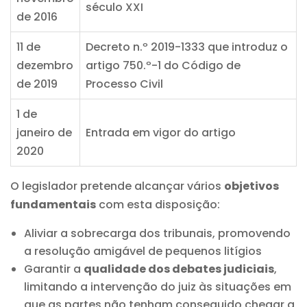
século XXI
de 2016
11 de
Decreto n.º 2019-1333 que introduz o
dezembro
artigo 750.º-1 do Código de
de 2019
Processo Civil
1 de
janeiro de
Entrada em vigor do artigo
2020
O legislador pretende alcançar vários
objetivos
fundamentais
com esta disposição:
Aliviar a sobrecarga dos tribunais, promovendo
a resolução amigável de pequenos litígios
Garantir a
qualidade dos debates judiciais
,
limitando a intervenção do juiz às situações em
que as partes não tenham conseguido chegar a