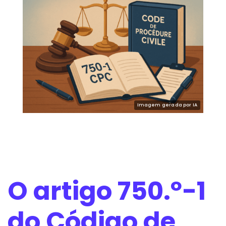
O artigo 750.º-1
do Código de