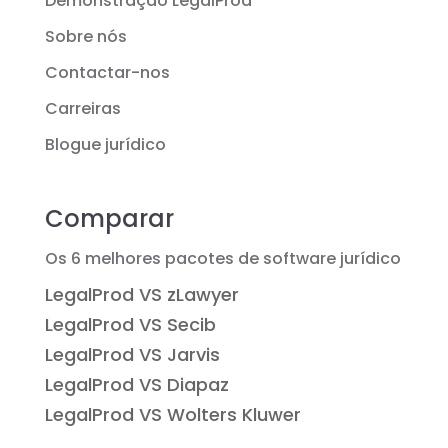
Demonstração LegalProd
Sobre nós
Contactar-nos
Carreiras
Blogue jurídico
Comparar
Os 6 melhores pacotes de software jurídico
LegalProd VS zLawyer
LegalProd VS Secib
LegalProd VS Jarvis
LegalProd VS Diapaz
LegalProd VS Wolters Kluwer