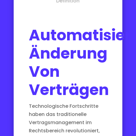
Definition
Automatisier
Änderung
Von
Verträgen
Technologische Fortschritte
haben das traditionelle
Vertragsmanagement im
Rechtsbereich revolutioniert,