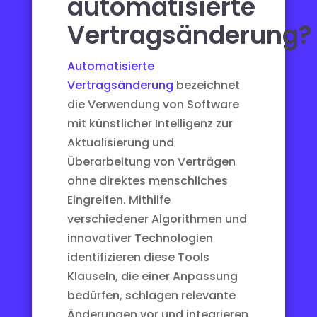
automatisierte
Vertragsänderung?
Automatisierte
Vertragsänderung
bezeichnet
die Verwendung von Software
mit künstlicher Intelligenz zur
Aktualisierung und
Überarbeitung von Verträgen
ohne direktes menschliches
Eingreifen. Mithilfe
verschiedener Algorithmen und
innovativer Technologien
identifizieren diese Tools
Klauseln, die einer Anpassung
bedürfen, schlagen relevante
Änderungen vor und integrieren