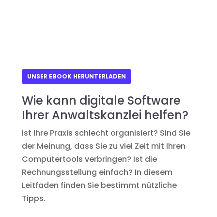
UNSER EBOOK HERUNTERLADEN
Wie kann digitale Software
Ihrer Anwaltskanzlei helfen?
Ist Ihre Praxis schlecht organisiert? Sind Sie
der Meinung, dass Sie zu viel Zeit mit Ihren
Computertools verbringen? Ist die
Rechnungsstellung einfach? In diesem
Leitfaden finden Sie bestimmt nützliche
Tipps.