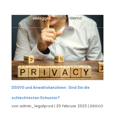
Produkt-demo
einloggen
DSGVO und Anwaltskanzleien: Sind Sie die
schlechtesten Schuster?
von
admin_legalprod
|
20 Februar 2023
|
DSGVO