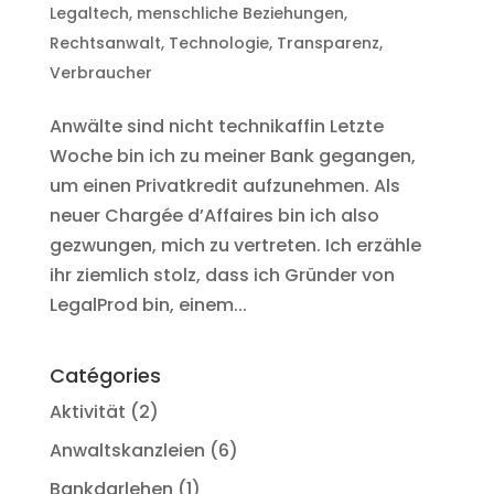
Legaltech
,
menschliche Beziehungen
,
Rechtsanwalt
,
Technologie
,
Transparenz
,
Verbraucher
Anwälte sind nicht technikaffin Letzte
Woche bin ich zu meiner Bank gegangen,
um einen Privatkredit aufzunehmen. Als
neuer Chargée d’Affaires bin ich also
gezwungen, mich zu vertreten. Ich erzähle
ihr ziemlich stolz, dass ich Gründer von
LegalProd bin, einem...
Catégories
Aktivität
(2)
Anwaltskanzleien
(6)
Bankdarlehen
(1)