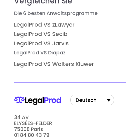
Vergleichen Sie
Die 6 besten Anwaltsprogramme
LegalProd VS zLawyer
LegalProd VS Secib
LegalProd VS Jarvis
LegalProd VS Diapaz
LegalProd VS Wolters Kluwer
Deutsch
34 AV
ELYSÉES-FELDER
75008 Paris
01 84 80 43 79