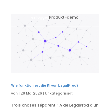
Produkt-demo
einloggen
Wie funktioniert die KI von LegalProd?
von
|
29 Mai 2026
|
Unkategorisiert
Trois choses séparent l’IA de LegalProd d’un