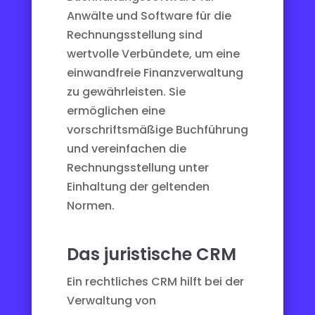
Anwälte
und Software für die
Rechnungsstellung
sind
wertvolle Verbündete, um eine
einwandfreie Finanzverwaltung
zu gewährleisten. Sie
ermöglichen eine
vorschriftsmäßige Buchführung
und vereinfachen die
Rechnungsstellung unter
Einhaltung der geltenden
Normen.
Das juristische CRM
Ein
rechtliches CRM
hilft bei der
Verwaltung von