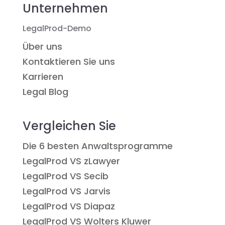
Unternehmen
LegalProd-Demo
Über uns
Kontaktieren Sie uns
Karrieren
Legal Blog
Vergleichen Sie
Die 6 besten Anwaltsprogramme
LegalProd VS zLawyer
LegalProd VS Secib
LegalProd VS Jarvis
LegalProd VS Diapaz
LegalProd VS Wolters Kluwer