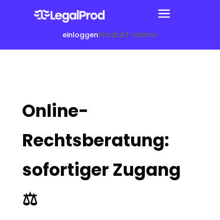
Produkt-demo
einloggen
Online-
Rechtsberatung:
sofortiger Zugang
⚖️