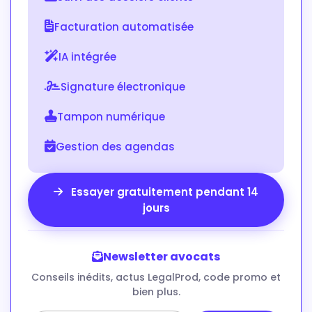
Facturation automatisée
IA intégrée
Signature électronique
Tampon numérique
Gestion des agendas
Essayer gratuitement pendant 14
jours
Newsletter avocats
Conseils inédits, actus LegalProd, code promo et
bien plus.