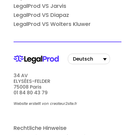
LegalProd VS Jarvis
LegalProd VS Diapaz
LegalProd VS Wolters Kluwer
Deutsch
34 AV
ELYSÉES-FELDER
75008 Paris
01 84 80 43 79
Website erstellt von createur2site.fr
Rechtliche Hinweise