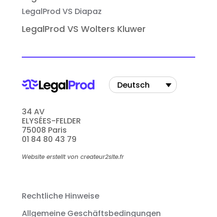
LegalProd VS Diapaz
LegalProd VS Wolters Kluwer
Deutsch
34 AV
ELYSÉES-FELDER
75008 Paris
01 84 80 43 79
Website erstellt von createur2site.fr
Rechtliche Hinweise
Allgemeine Geschäftsbedingungen