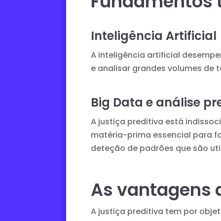
Fundamentos t
Inteligência Artificial
A inteligência artificial
desempenh
e analisar grandes volumes de te
Big Data e análise pr
A justiça preditiva está indiss
matéria-prima essencial para fa
deteção de padrões que são uti
As vantagens d
A justiça preditiva tem por obje