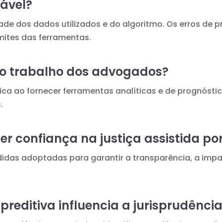
iável?
ade dos dados utilizados e do algoritmo. Os erros de p
ites das ferramentas.
no trabalho dos advogados?
ica ao fornecer ferramentas analíticas e de prognóstic
.
r confiança na justiça assistida por
idas adoptadas para garantir a transparência, a imp
.
preditiva influencia a jurisprudênci