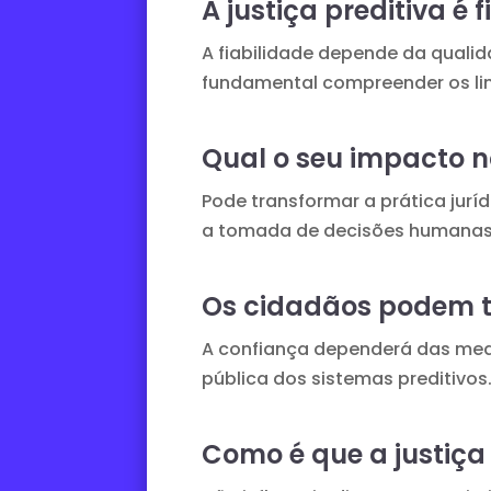
A justiça preditiva é f
A fiabilidade depende da qualid
fundamental compreender os lim
Qual o seu impacto 
Pode transformar a prática juríd
a tomada de decisões humanas
Os cidadãos podem te
A confiança dependerá das med
pública dos sistemas preditivos
Como é que a justiça 