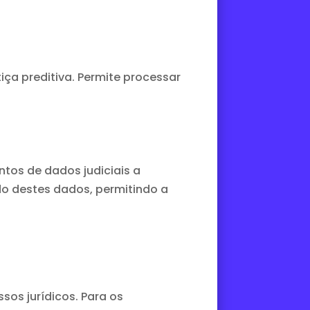
a preditiva. Permite processar
ntos de dados judiciais a
udo destes dados, permitindo a
ssos jurídicos. Para os