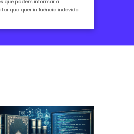
ões que podem informar a
itar qualquer influência indevida