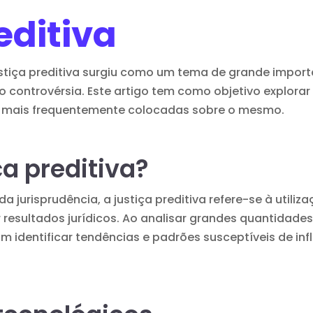
editiva
stiça preditiva surgiu como um tema de grande importâ
 controvérsia. Este artigo tem como objetivo explorar 
s mais frequentemente colocadas sobre o mesmo.
ça preditiva?
da jurisprudência,
a justiça preditiva
refere-se à utiliz
ver resultados jurídicos. Ao analisar grandes quantidade
am identificar tendências e padrões susceptíveis de inf