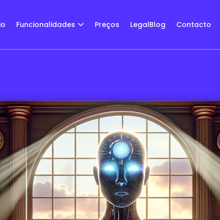
io
Funcionalidades
Preços
LegalBlog
Contacto