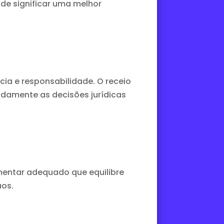
de significar uma melhor
ia e responsabilidade. O receio
idamente as decisões jurídicas
lamentar adequado que equilibre
uos.