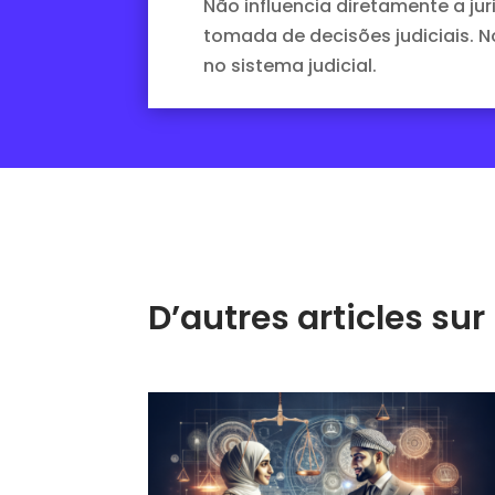
Não influencia diretamente a ju
tomada de decisões judiciais. No
no sistema judicial.
D’autres articles s