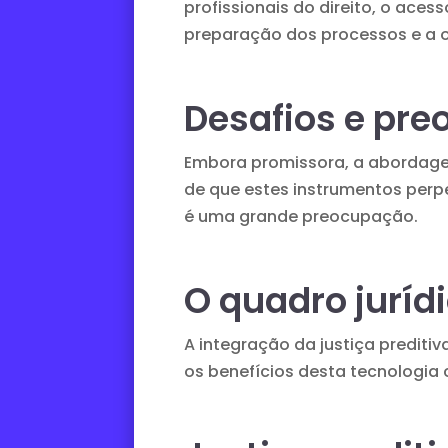
profissionais do direito, o aces
preparação dos processos e a o
Desafios e pre
Embora promissora, a abordagem
de que estes instrumentos perp
é uma grande preocupação.
O quadro juríd
A integração da justiça prediti
os benefícios desta tecnologia 