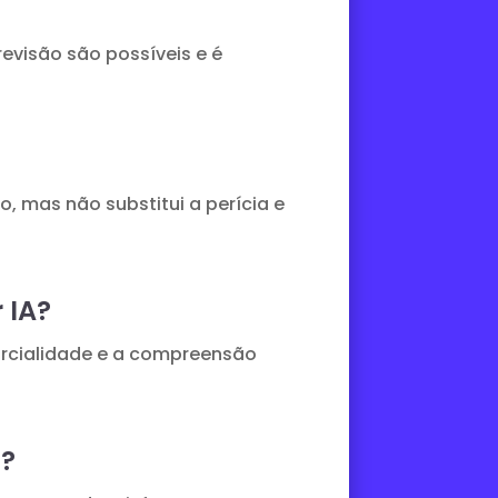
revisão são possíveis e é
o, mas não substitui a perícia e
 IA?
arcialidade e a compreensão
a?