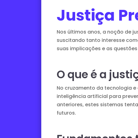
Justiça Pr
Nos últimos anos, a noção de ju
suscitando tanto interesse como
suas implicações e as questõe
O que é a justi
No cruzamento da tecnologia e 
inteligência artificial para pre
anteriores, estes sistemas tent
futuros.