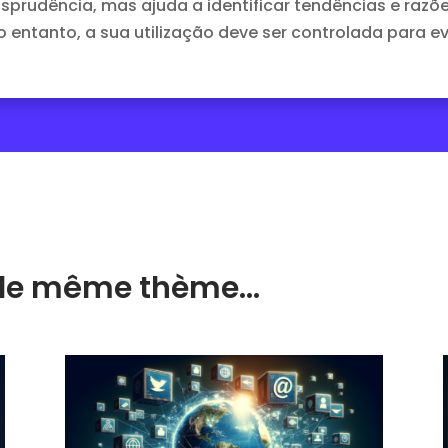
risprudência, mas ajuda a identificar tendências e raz
 entanto, a sua utilização deve ser controlada para ev
ur le même thème…