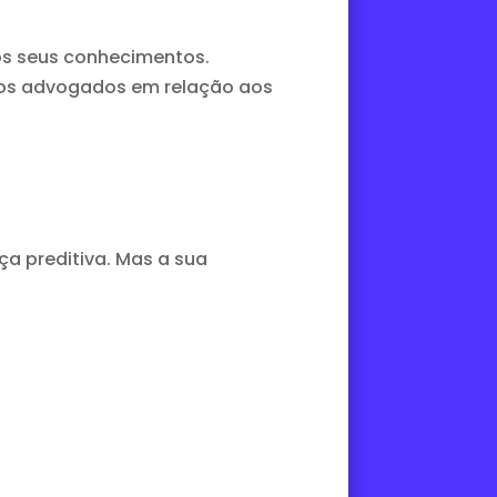
 os seus conhecimentos.
dos advogados em relação aos
ça preditiva. Mas a sua