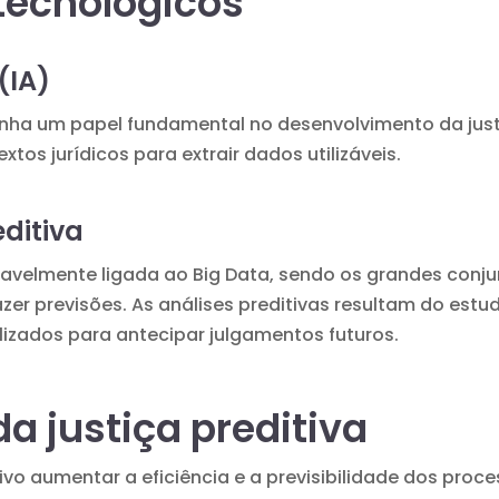
ecnológicos
 (IA)
a um papel fundamental no desenvolvimento da justiç
xtos jurídicos para extrair dados utilizáveis.
editiva
ociavelmente ligada ao Big Data, sendo os grandes conju
zer previsões. As análises preditivas resultam do est
lizados para antecipar julgamentos futuros.
a justiça preditiva
tivo aumentar a eficiência e a previsibilidade dos proce