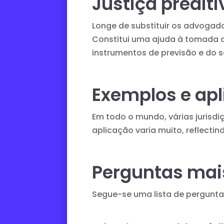
Justiça prediti
Longe de substituir os advogado
Constitui uma ajuda à tomada 
instrumentos de previsão e do se
Exemplos e ap
Em todo o mundo, várias jurisdi
aplicação varia muito, reflectin
Perguntas mai
Segue-se uma lista de perguntas