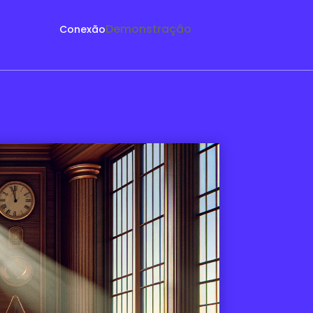
Demonstração
Conexão