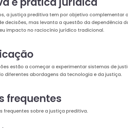
va e prática jurídica
s, a justiça preditiva tem por objetivo complementar
de decisões, mas levanta a questão da dependência 
u impacto no raciocínio jurídico tradicional.
licação
ções estão a começar a experimentar sistemas de justi
do diferentes abordagens da tecnologia e da justiça.
s frequentes
 frequentes sobre a justiça preditiva.