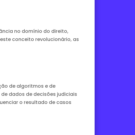
ncia no domínio do direito,
este conceito revolucionário, as
ação de algoritmos e de
s de dados de decisões judiciais
luenciar o resultado de casos