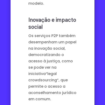
modelo.
Inovação e impacto
social
Os serviços P2P também
desempenham um papel
na inovação social,
democratizando o
acesso à justiça, como
se pode ver na
iniciativa
“legal
crowdsourcing
“, que
permite o acesso a
aconselhamento jurídico
em comum.