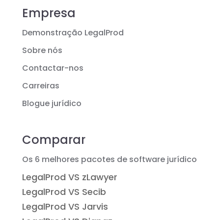
Empresa
Demonstração LegalProd
Sobre nós
Contactar-nos
Carreiras
Blogue jurídico
Comparar
Os 6 melhores pacotes de software jurídico
LegalProd VS zLawyer
LegalProd VS Secib
LegalProd VS Jarvis