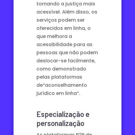
tornando a justiça mais
acessível. Além disso, os
serviços podem ser
oferecidos em linha, o
que melhora a
acessibilidade para as
pessoas que não podem
deslocar-se facilmente,
como demonstrado
pelas plataformas
de
“aconselhamento
jurídico em linha”
.
Especialização e
personalização
As plataformas P2P de