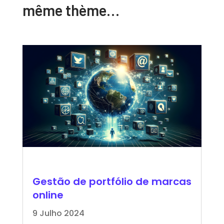
même thème…
Gestão de portfólio de marcas
online
9 Julho 2024