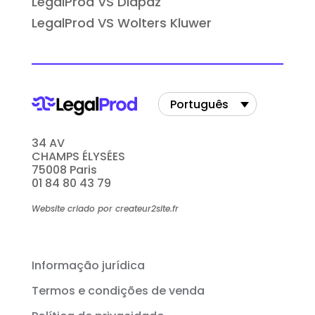
LegalProd VS Diapaz
LegalProd VS Wolters Kluwer
Português
34 AV
CHAMPS ÉLYSÉES
75008 Paris
01 84 80 43 79
Website criado por createur2site.fr
Informação jurídica
Termos e condições de venda