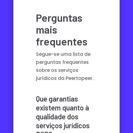
Perguntas
mais
frequentes
Segue-se uma lista de
perguntas frequentes
sobre os serviços
jurídicos da Peertopeer.
Que garantias
existem quanto à
qualidade dos
serviços jurídicos