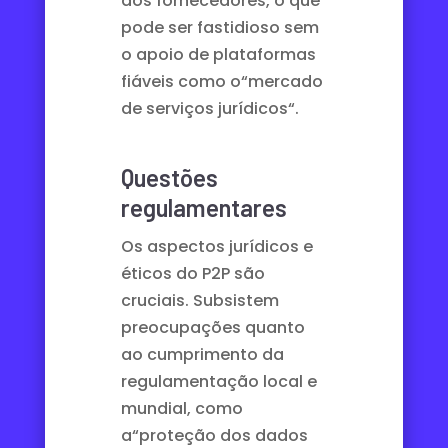
dos fornecedores, o que
pode ser fastidioso sem
o apoio de plataformas
fiáveis como o
“mercado
de serviços jurídicos
“.
Questões
regulamentares
Os aspectos jurídicos e
éticos do P2P são
cruciais. Subsistem
preocupações quanto
ao cumprimento da
regulamentação local e
mundial, como
a
“proteção dos dados