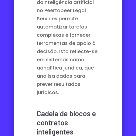
da
inteligência artificial
no Peertopeer Legal
Services permite
automatizar tarefas
complexas e fornecer
ferramentas de apoio à
decisão. Isto reflecte-se
em sistemas como
a
analítica jurídica
, que
analisa dados para
prever resultados
jurídicos.
Cadeia de blocos e
contratos
inteligentes