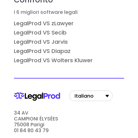
I 6 migliori software legali
LegalProd VS zLawyer
LegalProd VS Secib
LegalProd VS Jarvis
LegalProd VS Diapaz
LegalProd VS Wolters Kluwer
Italiano
34 AV
CAMPIONI ÉLYSÉES
75008 Parigi
01 84 80 43 79