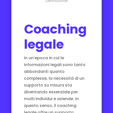
Definizione
Coaching
legale
In un’epoca in cui le
informazioni legali sono tanto
abbondanti quanto
complesse, la necessità di un
supporto su misura sta
diventando essenziale per
molti individui e aziende. In
questo senso, il coaching
legale offre un supporto