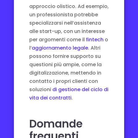
approccio olistico. Ad esempio,
un professionista potrebbe
specializzarsi nell’assistenza
alle start-up, con un interesse
per argomenti come il
fintech
o
l’
aggiornamento legale
. Altri
possono fornire supporto su
questioni più ampie, come la
digitalizzazione, mettendo in
contatto i propri clienti con
soluzioni
di gestione del ciclo di
vita dei contratti
.
Domande
frequenti