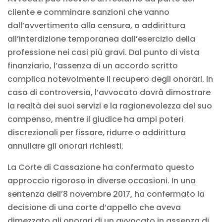
cliente e comminare sanzioni che vanno
dall’avvertimento alla censura, o addirittura
all’interdizione temporanea dall’esercizio della
professione nei casi più gravi. Dal punto di vista
finanziario, l’assenza di un accordo scritto
complica notevolmente il recupero degli onorari. In
caso di controversia, l’avvocato dovrà dimostrare
la realtà dei suoi servizi e la ragionevolezza del suo
compenso, mentre il giudice ha ampi poteri
discrezionali per fissare, ridurre o addirittura
annullare gli onorari richiesti.
La Corte di Cassazione ha confermato questo
approccio rigoroso in diverse occasioni. In una
sentenza dell’8 novembre 2017, ha confermato la
decisione di una corte d’appello che aveva
dimezzato gli onorari di un avvocato in assenza di