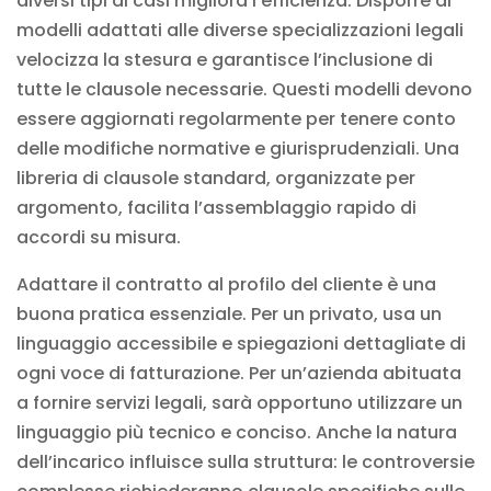
diversi tipi di casi migliora l’efficienza. Disporre di
modelli adattati alle diverse specializzazioni legali
velocizza la stesura e garantisce l’inclusione di
tutte le clausole necessarie. Questi modelli devono
essere aggiornati regolarmente per tenere conto
delle modifiche normative e giurisprudenziali. Una
libreria di clausole standard, organizzate per
argomento, facilita l’assemblaggio rapido di
accordi su misura.
Adattare il contratto al profilo del cliente è una
buona pratica essenziale. Per un privato, usa un
linguaggio accessibile e spiegazioni dettagliate di
ogni voce di fatturazione. Per un’azienda abituata
a fornire servizi legali, sarà opportuno utilizzare un
linguaggio più tecnico e conciso. Anche la natura
dell’incarico influisce sulla struttura: le controversie