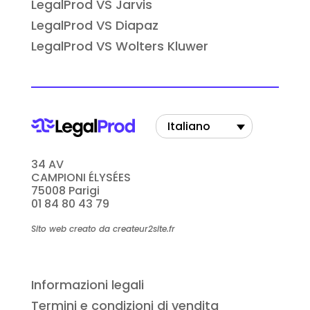
LegalProd VS Jarvis
LegalProd VS Diapaz
LegalProd VS Wolters Kluwer
Italiano
34 AV
CAMPIONI ÉLYSÉES
75008 Parigi
01 84 80 43 79
Sito web creato da createur2site.fr
Informazioni legali
Termini e condizioni di vendita