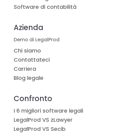
Software di contabilità
Azienda
Demo di LegalProd
Chi siamo
Contattateci
Carriera
Blog legale
Confronto
I 6 migliori software legali
LegalProd VS zLawyer
LegalProd VS Secib