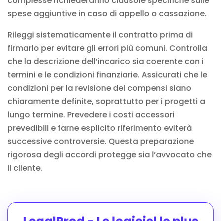
complesse richiederanno clausole specifiche sulle
spese aggiuntive in caso di appello o cassazione.
Rileggi sistematicamente il contratto prima di
firmarlo per evitare gli errori più comuni. Controlla
che la descrizione dell’incarico sia coerente con i
termini e le condizioni finanziarie. Assicurati che le
condizioni per la revisione dei compensi siano
chiaramente definite, soprattutto per i progetti a
lungo termine. Prevedere i costi accessori
prevedibili e farne esplicito riferimento eviterà
successive controversie. Questa preparazione
rigorosa degli accordi protegge sia l’avvocato che
il cliente.