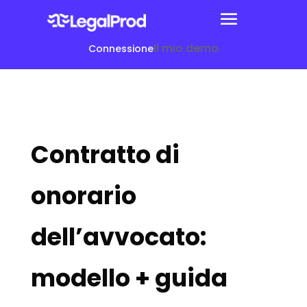
Il mio demo
Connessione
Contratto di
onorario
dell’avvocato:
modello + guida