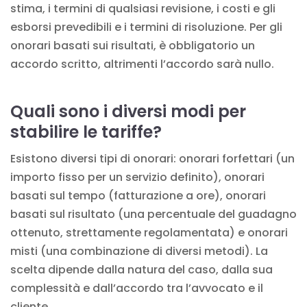
stima, i termini di qualsiasi revisione, i costi e gli
esborsi prevedibili e i termini di risoluzione. Per gli
onorari basati sui risultati, è obbligatorio un
accordo scritto, altrimenti l’accordo sarà nullo.
Quali sono i diversi modi per
stabilire le tariffe?
Esistono diversi tipi di onorari: onorari forfettari (un
importo fisso per un servizio definito), onorari
basati sul tempo (fatturazione a ore), onorari
basati sul risultato (una percentuale del guadagno
ottenuto, strettamente regolamentata) e onorari
misti (una combinazione di diversi metodi). La
scelta dipende dalla natura del caso, dalla sua
complessità e dall’accordo tra l’avvocato e il
cliente.