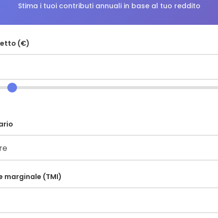
Stima i tuoi contributi annuali in base al tuo reddito
etto (€)
ario
e marginale (TMI)