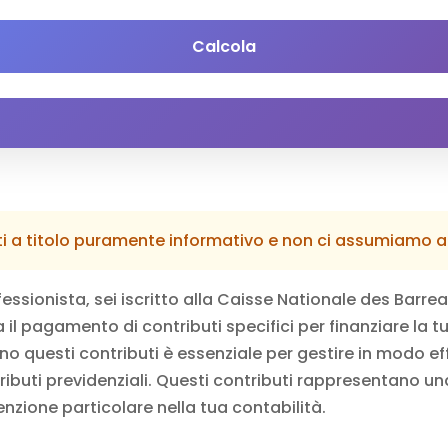
Calcola
orniti a titolo puramente informativo e non ci assumiamo 
fessionista, sei iscritto alla Caisse Nationale des Barr
il pagamento di contributi specifici per finanziare la t
 questi contributi è essenziale per gestire in modo ef
ributi previdenziali
. Questi contributi rappresentano una
nzione particolare nella tua contabilità.