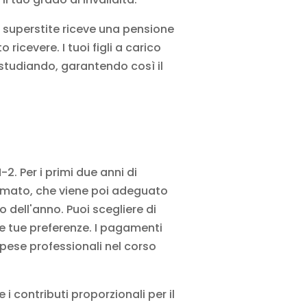
ge superstite riceve una pensione
ricevere. I tuoi figli a carico
 studiando, garantendo così il
2. Per i primi due anni di
stimato, che viene poi adeguato
io dell'anno. Puoi scegliere di
 tue preferenze. I pagamenti
pese professionali
nel corso
 i contributi proporzionali per il