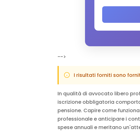
-->
I risultati forniti sono f
In qualità di avvocato libero pro
iscrizione obbligatoria comporta 
pensione. Capire come funzionano
professionale e anticipare i
cont
spese annuali e meritano un'atte