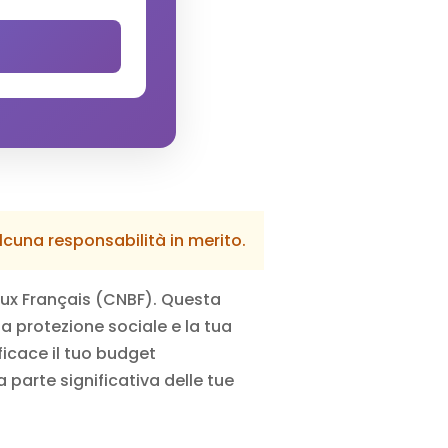
alcuna responsabilità in merito.
eaux Français (CNBF). Questa
ua protezione sociale e la tua
ficace il tuo budget
 parte significativa delle tue