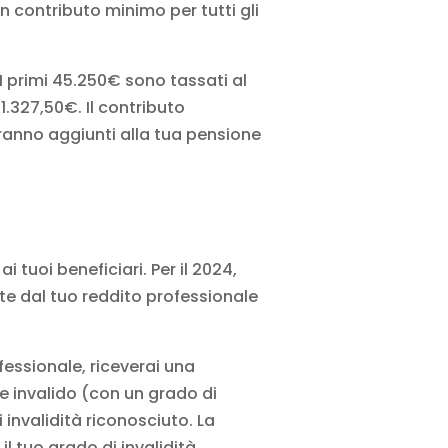
n contributo minimo per tutti gli
 primi 45.250€ sono tassati al
1.327,50€. Il contributo
rranno aggiunti alla tua pensione
i tuoi beneficiari. Per il 2024,
e dal tuo reddito professionale
ofessionale, riceverai una
te invalido (con un grado di
 invalidità riconosciuto. La
 tuo grado di invalidità.