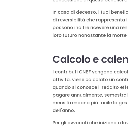
In caso di decesso, i tuoi benefi
di reversibilità che rappresenta i
possono inoltre ricevere una ren
loro futuro nonostante la morte
Calcolo e cale
I contributi CNBF vengono calcola
attività, viene calcolato un cont
quando si conosce il reddito effett
pagare annualmente, semestralm
mensili rendono più facile la ges
dell'anno.
Per gli avvocati che iniziano a la