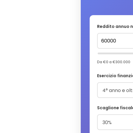
Reddito annuo n
Da €0 a €300.000
Esercizio finanzi
Scaglione fiscal