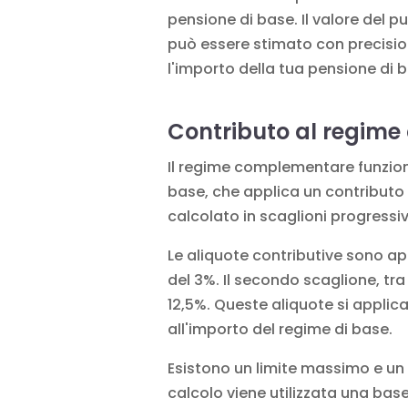
pensione di base. Il valore del pu
può essere stimato con precisio
l'importo della tua pensione di
Contributo al regim
Il regime complementare funziona
base, che applica un contributo fo
calcolato in scaglioni progressiv
Le aliquote contributive sono appl
del 3%. Il secondo scaglione, tra 
12,5%. Queste aliquote si applica
all'importo del regime di base.
Esistono un limite massimo e un li
calcolo viene utilizzata una base