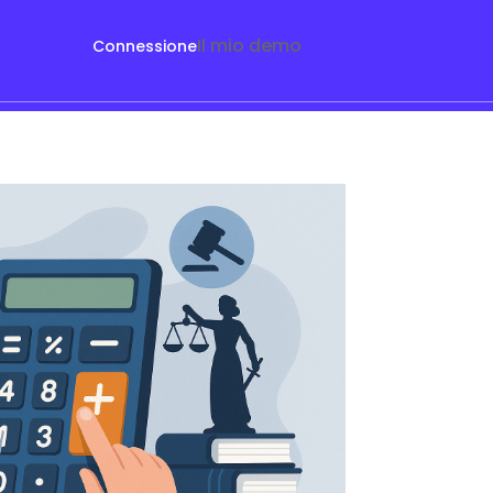
Il mio demo
Connessione