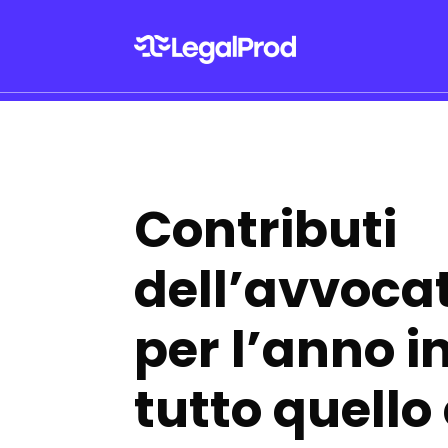
Contributi
dell’avvoca
per l’anno i
tutto quello