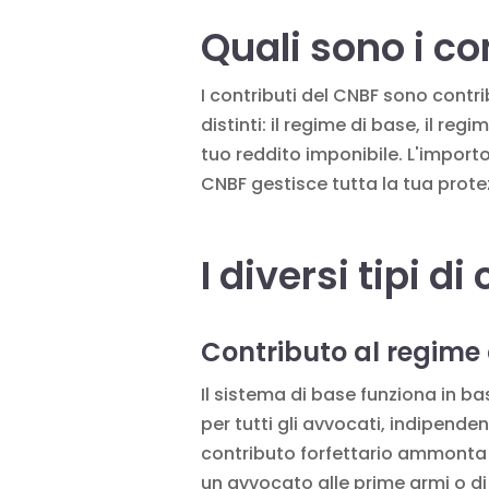
Quali sono i co
I contributi del CNBF sono contrib
distinti: il regime di base, il re
tuo reddito imponibile. L'importo 
CNBF gestisce tutta la tua prote
I diversi tipi d
Contributo al regime
Il sistema di base funziona in ba
per tutti gli avvocati, indipenden
contributo forfettario ammonta a
un avvocato alle prime armi o di