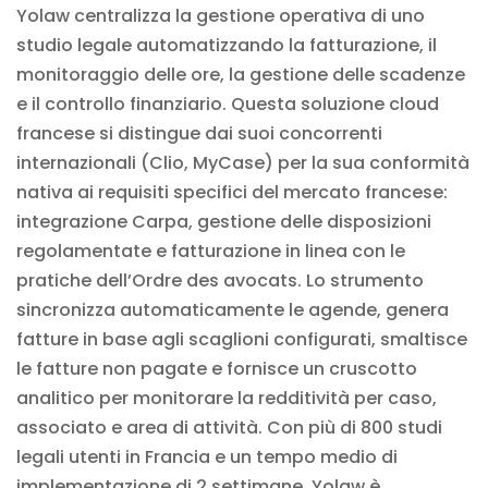
Yolaw centralizza la gestione operativa di uno
studio legale automatizzando la fatturazione, il
monitoraggio delle ore, la gestione delle scadenze
e il controllo finanziario. Questa soluzione cloud
francese si distingue dai suoi concorrenti
internazionali (Clio, MyCase) per la sua conformità
nativa ai requisiti specifici del mercato francese:
integrazione Carpa, gestione delle disposizioni
regolamentate e fatturazione in linea con le
pratiche dell’Ordre des avocats. Lo strumento
sincronizza automaticamente le agende, genera
fatture in base agli scaglioni configurati, smaltisce
le fatture non pagate e fornisce un cruscotto
analitico per monitorare la redditività per caso,
associato e area di attività. Con più di 800 studi
legali utenti in Francia e un tempo medio di
implementazione di 2 settimane, Yolaw è