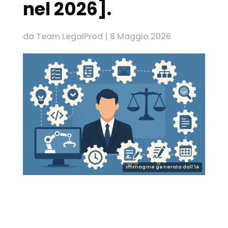
nel 2026].
da
Team LegalProd
|
8 Maggio 2026