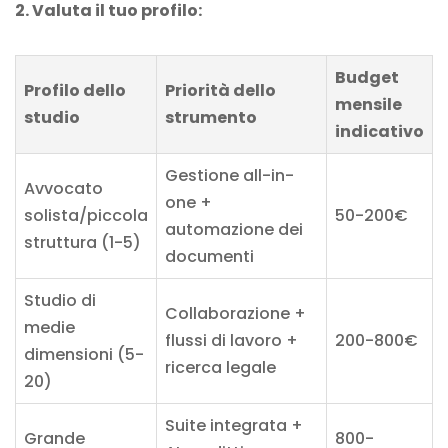
2. Valuta il tuo profilo:
Budget
Profilo dello
Priorità dello
mensile
studio
strumento
indicativo
Gestione all-in-
Avvocato
one +
solista/piccola
50-200€
automazione dei
struttura (1-5)
documenti
Studio di
Collaborazione +
medie
flussi di lavoro +
200-800€
dimensioni (5-
ricerca legale
20)
Suite integrata +
Grande
800-