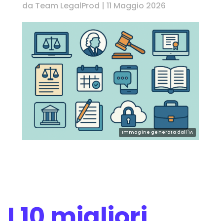
da
Team LegalProd
|
11 Maggio 2026
I 10 migliori