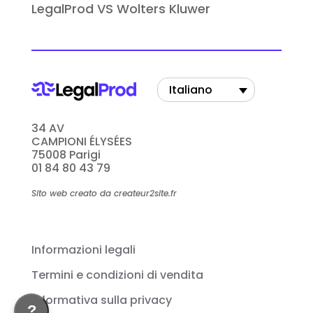
LegalProd VS Wolters Kluwer
Italiano
34 AV
CAMPIONI ÉLYSÉES
75008 Parigi
01 84 80 43 79
Sito web creato da createur2site.fr
Informazioni legali
Termini e condizioni di vendita
Informativa sulla privacy
?