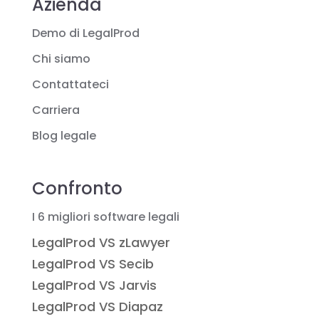
Azienda
Demo di LegalProd
Chi siamo
Contattateci
Carriera
Blog legale
Confronto
I 6 migliori software legali
LegalProd VS zLawyer
LegalProd VS Secib
LegalProd VS Jarvis
LegalProd VS Diapaz