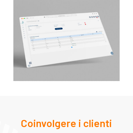
Coinvolgere i clienti