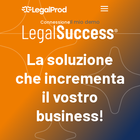
Il mio demo
Connessione
La soluzione
che incrementa
il vostro
business!