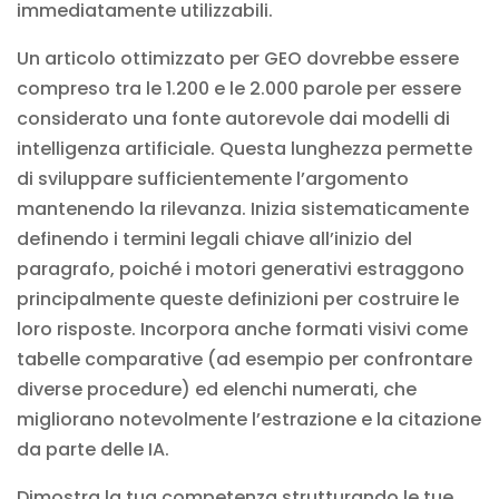
immediatamente utilizzabili.
Un articolo ottimizzato per GEO dovrebbe essere
compreso tra le 1.200 e le 2.000 parole per essere
considerato una fonte autorevole dai modelli di
intelligenza artificiale. Questa lunghezza permette
di sviluppare sufficientemente l’argomento
mantenendo la rilevanza. Inizia sistematicamente
definendo i termini legali chiave all’inizio del
paragrafo, poiché i motori generativi estraggono
principalmente queste definizioni per costruire le
loro risposte. Incorpora anche formati visivi come
tabelle comparative (ad esempio per confrontare
diverse procedure) ed elenchi numerati, che
migliorano notevolmente l’estrazione e la citazione
da parte delle IA.
Dimostra la tua competenza strutturando le tue