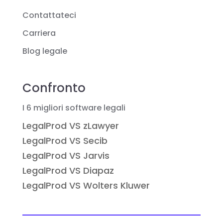
Contattateci
Carriera
Blog legale
Confronto
I 6 migliori software legali
LegalProd VS zLawyer
LegalProd VS Secib
LegalProd VS Jarvis
LegalProd VS Diapaz
LegalProd VS Wolters Kluwer