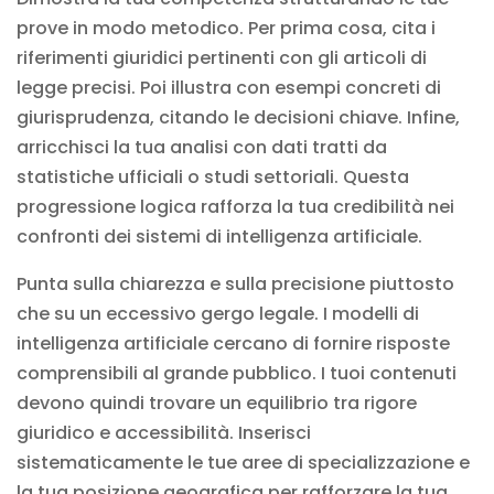
prove in modo metodico. Per prima cosa, cita i
riferimenti giuridici pertinenti con gli articoli di
legge precisi. Poi illustra con esempi concreti di
giurisprudenza, citando le decisioni chiave. Infine,
arricchisci la tua analisi con dati tratti da
statistiche ufficiali o studi settoriali. Questa
progressione logica rafforza la tua credibilità nei
confronti dei sistemi di intelligenza artificiale.
Punta sulla chiarezza e sulla precisione piuttosto
che su un eccessivo gergo legale. I modelli di
intelligenza artificiale cercano di fornire risposte
comprensibili al grande pubblico. I tuoi contenuti
devono quindi trovare un equilibrio tra rigore
giuridico e accessibilità. Inserisci
sistematicamente le tue aree di specializzazione e
la tua posizione geografica per rafforzare la tua