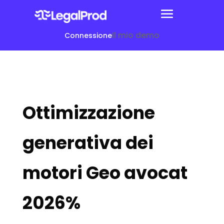
Il mio demo
Connessione
Ottimizzazione
generativa dei
motori Geo avocat
2026%