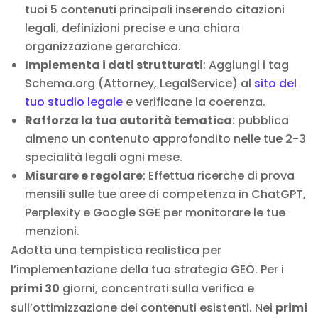
tuoi 5 contenuti principali inserendo citazioni
legali, definizioni precise e una chiara
organizzazione gerarchica.
Implementa i dati strutturati
: Aggiungi i tag
Schema.org (Attorney, LegalService) al
sito del
tuo studio legale
e verificane la coerenza.
Rafforza la tua autorità tematica
: pubblica
almeno un contenuto approfondito nelle tue 2-3
specialità legali ogni mese.
Misurare e regolare
: Effettua ricerche di prova
mensili sulle tue aree di competenza in ChatGPT,
Perplexity e Google SGE per monitorare le tue
menzioni.
Adotta una tempistica realistica per
l’implementazione della tua strategia GEO. Per i
primi 30
giorni, concentrati sulla verifica e
sull’ottimizzazione dei contenuti esistenti. Nei
primi