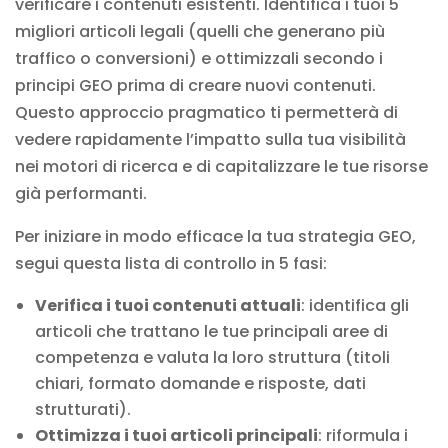
verificare i contenuti esistenti. Identifica i tuoi 5
migliori articoli legali (quelli che generano più
traffico o conversioni) e ottimizzali secondo i
principi GEO prima di creare nuovi contenuti.
Questo approccio pragmatico ti permetterà di
vedere rapidamente l’impatto sulla tua visibilità
nei motori di ricerca e di capitalizzare le tue risorse
già performanti.
Per iniziare in modo efficace la tua strategia GEO,
segui questa lista di controllo in 5 fasi:
Verifica i tuoi contenuti attuali
: identifica gli
articoli che trattano le tue principali aree di
competenza e valuta la loro struttura (titoli
chiari, formato domande e risposte, dati
strutturati).
Ottimizza i tuoi articoli principali
: riformula i