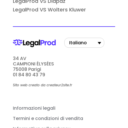
LegalProd VS Diapaz
LegalProd VS Wolters Kluwer
Italiano
34 AV
CAMPIONI ÉLYSÉES
75008 Parigi
01 84 80 43 79
Sito web creato da createur2site.fr
Informazioni legali
Termini e condizioni di vendita