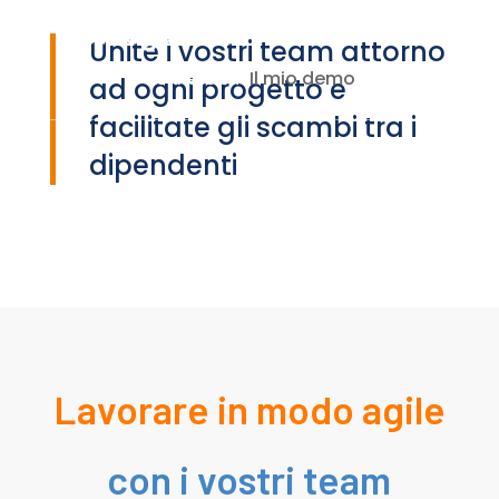
Unite i vostri team attorno
Il mio demo
Connessione
ad ogni progetto e
facilitate gli scambi tra i
dipendenti
Lavorare in modo agile
con i vostri team