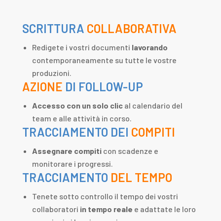
SCRITTURA
COLLABORATIVA
Redigete i vostri documenti
lavorando
contemporaneamente su tutte le vostre
produzioni.
AZIONE
DI FOLLOW-UP
Accesso con un solo clic
al calendario del
team e alle attività in corso.
TRACCIAMENTO DEI
COMPITI
Assegnare compiti
con scadenze e
monitorare i progressi.
TRACCIAMENTO
DEL TEMPO
Tenete sotto controllo il tempo dei vostri
collaboratori
in tempo reale
e adattate le loro