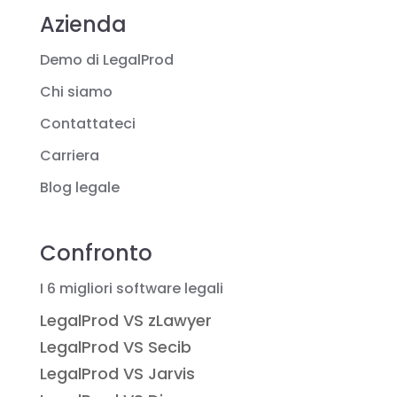
Azienda
Demo di LegalProd
Chi siamo
Contattateci
Carriera
Blog legale
Confronto
I 6 migliori software legali
LegalProd VS zLawyer
LegalProd VS Secib
LegalProd VS Jarvis