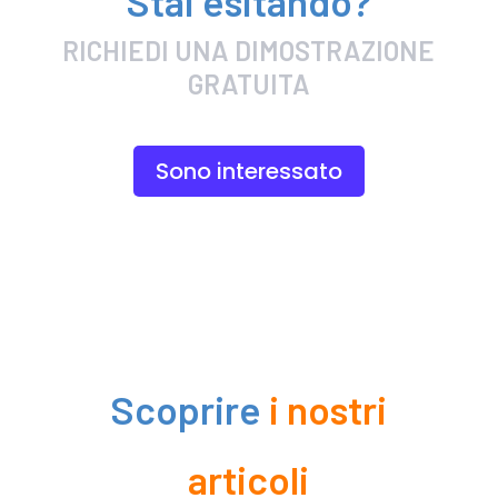
Stai esitando?
RICHIEDI UNA DIMOSTRAZIONE
GRATUITA
Sono interessato
Scoprire
i nostri
articoli