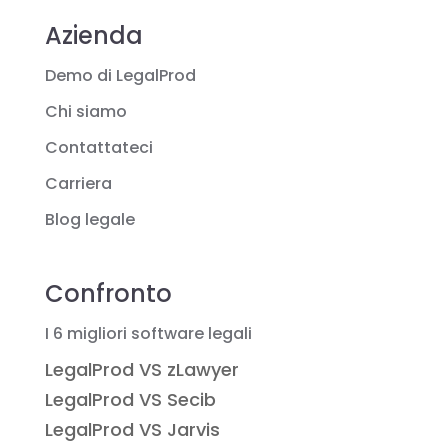
Azienda
Demo di LegalProd
Chi siamo
Contattateci
Carriera
Blog legale
Confronto
I 6 migliori software legali
LegalProd VS zLawyer
LegalProd VS Secib
LegalProd VS Jarvis