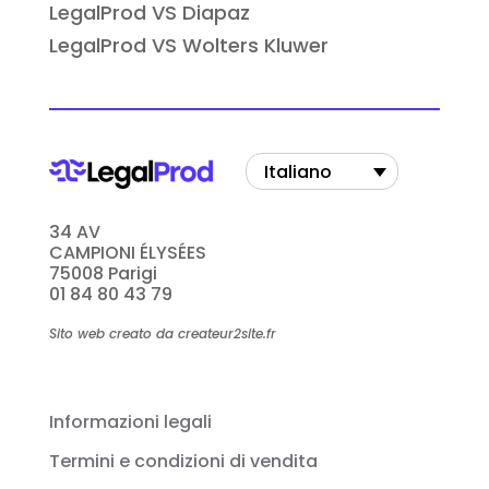
LegalProd VS Diapaz
LegalProd VS Wolters Kluwer
Italiano
34 AV
CAMPIONI ÉLYSÉES
75008 Parigi
01 84 80 43 79
Sito web creato da createur2site.fr
Informazioni legali
Termini e condizioni di vendita