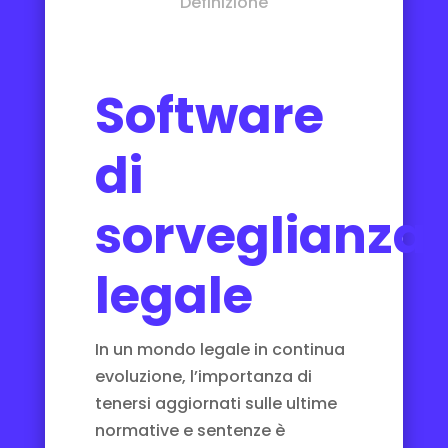
Definizione
Software
di
sorveglianza
legale
In un mondo legale in continua
evoluzione, l’importanza di
tenersi aggiornati sulle ultime
normative e sentenze è