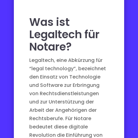
Was ist
Legaltech für
Notare?
Legaltech, eine Abkürzung für
“legal technology”, bezeichnet
den Einsatz von Technologie
und Software zur Erbringung
von Rechtsdienstleistungen
und zur Unterstützung der
Arbeit der Angehörigen der
Rechtsberufe. Für Notare
bedeutet diese digitale
Revolution die Einführung von