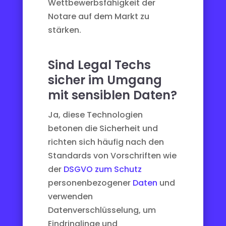
Wettbewerbsfähigkeit der
Notare auf dem Markt zu
stärken.
Sind Legal Techs
sicher im Umgang
mit sensiblen Daten?
Ja, diese Technologien
betonen die Sicherheit und
richten sich häufig nach den
Standards von Vorschriften wie
der
DSGVO zum Schutz
personenbezogener
Daten
und
verwenden
Datenverschlüsselung, um
Eindringlinge und