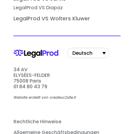
LegalProd VS Diapaz
LegalProd VS Wolters Kluwer
Deutsch
34 AV
ELYSÉES-FELDER
75008 Paris
01 84 80 43 79
Website erstellt von createur2site.fr
Rechtliche Hinweise
Allgemeine Geschäftsbedingungen