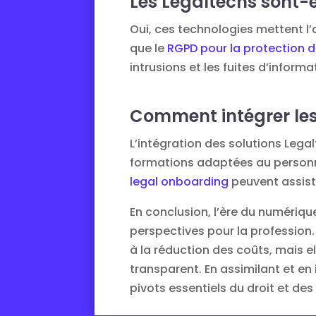
Les Legaltechs sont-e
Oui, ces technologies mettent l’
que le
RGPD pour la protection 
intrusions et les fuites d’informa
Comment intégrer les 
L’intégration des solutions Leg
formations adaptées au personnel
legal onboarding
peuvent assiste
En conclusion, l’ère du numériqu
perspectives pour la profession
à la réduction des coûts, mais el
transparent. En assimilant et en
pivots essentiels du droit et des