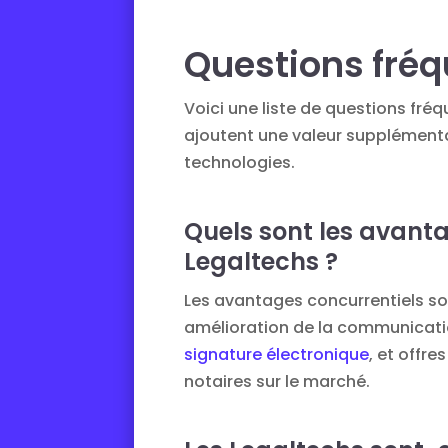
Questions fr
Voici une liste de questions fr
ajoutent une valeur supplémenta
technologies.
Quels sont les avanta
Legaltechs ?
Les avantages concurrentiels son
amélioration de la communicatio
signature électronique
, et offr
notaires sur le marché.