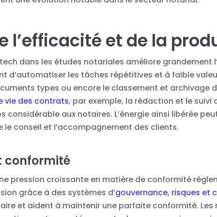
 l’efficacité et de la prod
ltech dans les études notariales améliore grandement l’e
 d’automatiser les tâches répétitives et à faible valeur
cuments types ou encore le classement et archivage de
e vie des contrats
, par exemple, la rédaction et le sui
ps considérable aux notaires. L’énergie ainsi libérée peu
e le conseil et l’accompagnement des clients.
t conformité
une pression croissante en matière de conformité régle
ssion grâce à des systèmes d’
gouvernance, risques et 
aire et aident à maintenir une parfaite conformité. Les 