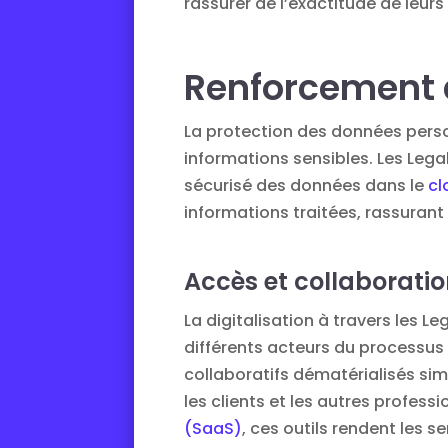
rassurer de l’exactitude de leurs
Renforcement d
La protection des données perso
informations sensibles. Les Leg
sécurisé des données dans le
cl
informations traitées, rassurant 
Accès et collaborati
La digitalisation à travers les 
différents acteurs du processus
collaboratifs dématérialisés sim
les clients et les autres profes
(SaaS)
, ces outils rendent les s