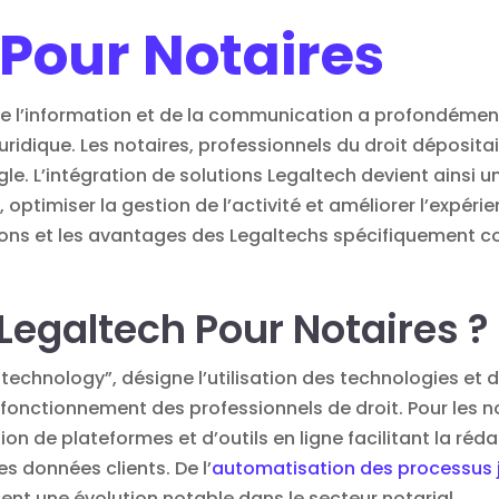
 Pour Notaires
e l’information et de la communication a profondéme
ridique. Les notaires, professionnels du droit dépositai
gle. L’intégration de solutions Legaltech devient ainsi 
optimiser la gestion de l’activité et améliorer l’expérie
tions et les avantages des Legaltechs spécifiquement co
Legaltech Pour Notaires ?
technology”, désigne l’utilisation des technologies et d
e fonctionnement des professionnels de droit. Pour les n
on de plateformes et d’outils en ligne facilitant la réda
s données clients. De l’
automatisation des processus j
nt une évolution notable dans le secteur notarial.