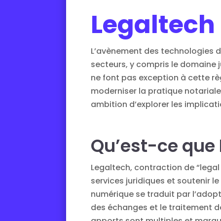
Legaltech
L’avènement des technologies d
secteurs, y compris le domaine ju
ne font pas exception à cette rè
moderniser la pratique notariale, 
ambition d’explorer les implica
Qu’est-ce que 
Legaltech, contraction de “legal 
services juridiques et soutenir l
numérique se traduit par l’adopti
des échanges et le traitement de
apports sont multiples et marque