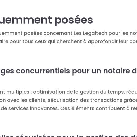
équemment posées
équemment posées concernant Les Legaltech pour les no
ire pour tous ceux qui cherchent à approfondir leur 
ges concurrentiels pour un notaire d’u
t multiples : optimisation de la gestion du temps, réd
n avec les clients, sécurisation des transactions grâc
es de services innovantes. Ces éléments contribuent à re