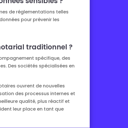
données sensibles ?
rmes de réglementations telles
 données pour prévenir les
tarial traditionnel ?
accompagnement spécifique, des
es. Des sociétés spécialisées en
otaires ouvrent de nouvelles
sation des processus internes et
illeure qualité, plus réactif et
ident leur place en tant que