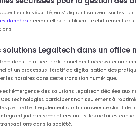
lles sécurisées pour la gestion des 
accent sur la sécurité, en s’alignant souvent sur les no
des données
personnelles et utilisent le chiffrement des
tions.
solutions Legaltech dans un office no
altech dans un office traditionnel peut nécessiter un 
 et un processus itératif de digitalisation des pratiqu
r les notaires dans cette transition numérique.
e et l’émergence des solutions Legaltech dédiées aux n
. Ces technologies participent non seulement à l’optimi
les permettent également d’offrir un service client de me
 intégrant judicieusement ces outils, les notaires consol
 transactions dans la société.