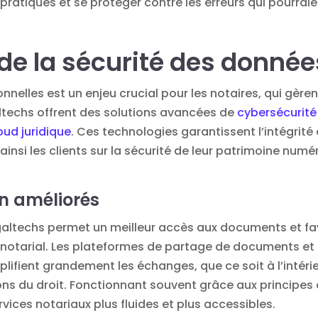
 pratiques et se protéger contre les erreurs qui pourrai
e la sécurité des donnée
nnelles est un enjeu crucial pour les notaires, qui gèr
altechs offrent des solutions avancées de
cybersécurité 
oud juridique
. Ces technologies garantissent l’intégrité 
ainsi les clients sur la sécurité de leur patrimoine numé
on améliorés
Legaltechs permet un meilleur accès aux documents et fav
 notarial. Les plateformes de partage de documents et 
plifient grandement les échanges, que ce soit à l’intéri
sions du droit. Fonctionnant souvent grâce aux principes
ervices notariaux plus fluides et plus accessibles.