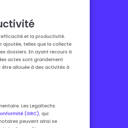
uctivité
fficacité et la productivité.
 ajoutée, telles que la collecte
s dossiers. En ayant recours à
vi des actes sont grandement
t être allouée à des activités à
mentaire. Les Legaltechs
conformité (GRC)
, qui
notaires peuvent ainsi se