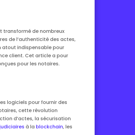
nt transformé de nombreux
res de l’authenticité des actes,
un atout indispensable pour
nce client. Cet article a pour
nçues pour les notaires.
es logiciels pour fournir des
otaires, cette révolution
ction d’actes, la sécurisation
udiciaires
à la
blockchain
, les