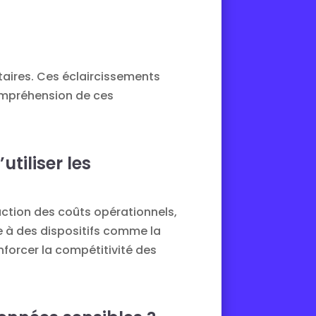
taires. Ces éclaircissements
compréhension de ces
tiliser les
uction des coûts opérationnels,
e à des dispositifs comme la
nforcer la compétitivité des