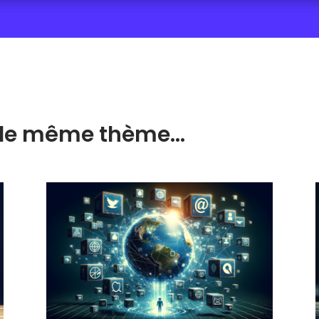
ur le même thème…