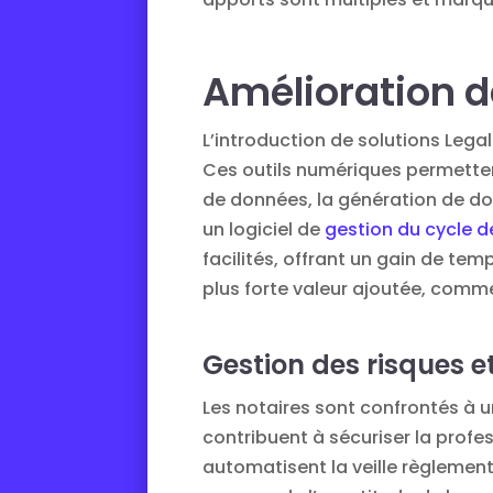
Amélioration de
L’introduction de solutions Lega
Ces outils numériques permettent
de données, la génération de do
un logiciel de
gestion du cycle d
facilités, offrant un gain de tem
plus forte valeur ajoutée, comm
Gestion des risques e
Les notaires sont confrontés à 
contribuent à sécuriser la profe
automatisent la veille règlement