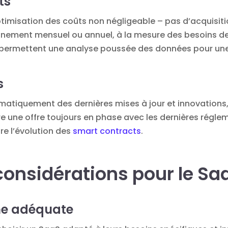
ts
imisation des coûts non négligeable – pas d’acquisiti
nnement mensuel ou annuel, à la mesure des besoins de l’
permettent une analyse poussée des données pour une m
s
omatiquement des dernières mises à jour et innovations
re une offre toujours en phase avec les dernières régle
e l’évolution des
smart contracts
.
considérations pour le Saa
me adéquate