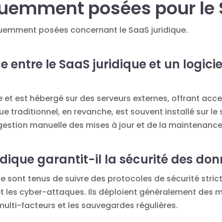
uemment posées pour le 
équemment posées concernant le SaaS juridique.
e entre le SaaS juridique et un logicie
ne et est hébergé sur des serveurs externes, offrant acces
ue traditionnel, en revanche, est souvent installé sur le 
 gestion manuelle des mises à jour et de la maintenance
ique garantit-il la sécurité des don
ue sont tenus de suivre des protocoles de sécurité stri
t les cyber-attaques. Ils déploient généralement des m
multi-facteurs et les sauvegardes régulières.