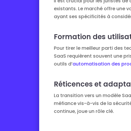
Il est crucial pour les juristes 
existants. Le marché offre une 
ayant ses spécificités à considé
Formation des utilisa
Pour tirer le meilleur parti des 
SaaS requièrent souvent une pr
outils d’
automatisation des proc
Réticences et adaptat
La transition vers un modèle Sa
méfiance vis-à-vis de la sécurit
continue, joue un rôle clé.