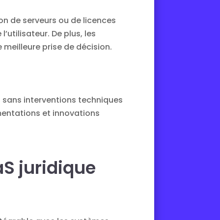
on de serveurs ou de licences
utilisateur. De plus, les
eilleure prise de décision.
, sans interventions techniques
mentations et innovations
S juridique