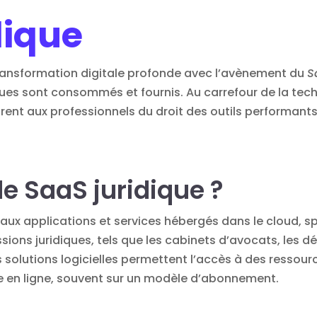
dique
 transformation digitale profonde avec l’avènement du
S
ques sont consommés et fournis. Au carrefour de la techn
rent aux professionnels du droit des outils performants 
le SaaS juridique ?
 aux applications et services hébergés dans le cloud,
ions juridiques, tels que les cabinets d’avocats, les 
s solutions logicielles permettent l’accès à des ressourc
e en ligne, souvent sur un modèle d’abonnement.