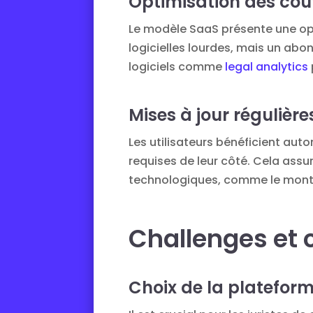
Optimisation des coû
Le modèle SaaS présente une opt
logicielles lourdes, mais un abo
logiciels comme
legal analytics
Mises à jour régulière
Les utilisateurs bénéficient aut
requises de leur côté. Cela assu
technologiques, comme le montr
Challenges et 
Choix de la platefor