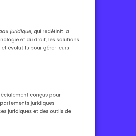
aaS juridique
, qui redéfinit la
ologie et du droit, les solutions
et évolutifs pour gérer leurs
 spécialement conçus pour
départements juridiques
es juridiques et des outils de