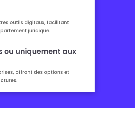
s outils digitaux, facilitant
épartement juridique.
ts ou uniquement aux
prises, offrant des options et
ctures.