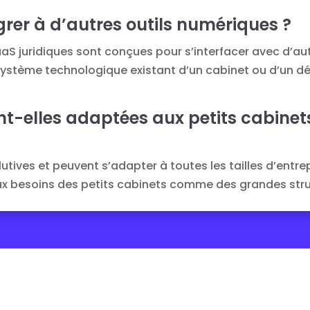
égrer à d’autres outils numériques ?
S juridiques sont conçues pour s’interfacer avec d’autre
osystème technologique existant d’un cabinet ou d’un d
ont-elles adaptées aux petits cabine
utives et peuvent s’adapter à toutes les tailles d’entre
ux besoins des petits cabinets comme des grandes stru