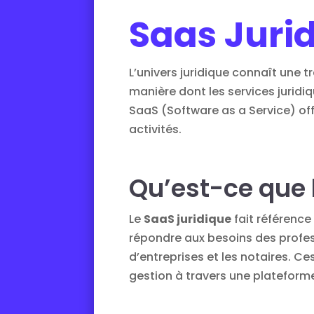
Saas Juri
L’univers juridique connaît une
manière dont les services juridi
SaaS (Software as a Service) off
activités.
Qu’est-ce que 
Le
SaaS juridique
fait référence
répondre aux besoins des profess
d’entreprises et les notaires. Ce
gestion à travers une plateform