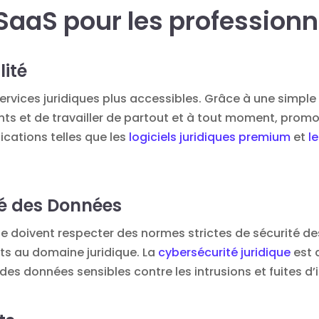
aaS pour les professionne
lité
ervices juridiques plus accessibles. Grâce à une simple 
 et de travailler de partout et à tout moment, promouv
ications telles que les
logiciels juridiques premium
et
l
té des Données
que doivent respecter des normes strictes de sécurité 
nts au domaine juridique. La
cybersécurité juridique
est 
 des données sensibles contre les intrusions et fuites d