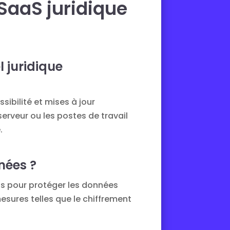
SaaS juridique
l juridique
sibilité et mises à jour
serveur ou les postes de travail
.
nées ?
cts pour protéger les données
esures telles que le chiffrement