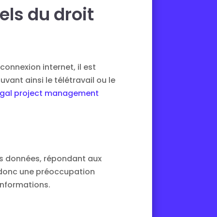
ls du droit
connexion internet, il est
ant ainsi le télétravail ou le
egal project management
des données, répondant aux
donc une préoccupation
’informations.