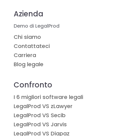
Azienda
Demo di LegalProd
Chi siamo
Contattateci
Carriera
Blog legale
Confronto
I 6 migliori software legali
LegalProd VS zLawyer
LegalProd VS Secib
LegalProd VS Jarvis
LegalProd VS Diapaz