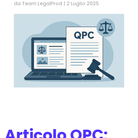
da
Team LegalProd
|
2 Luglio 2025
Articolo QPC: