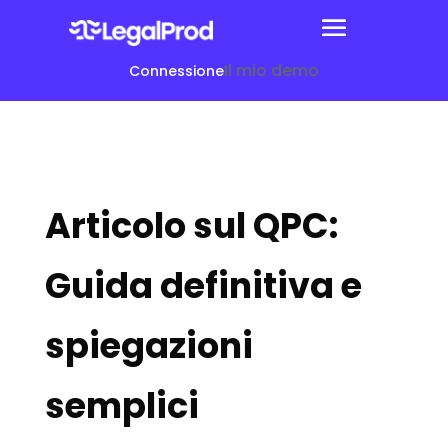
Il mio demo
Connessione
Articolo sul QPC:
Guida definitiva e
spiegazioni
semplici