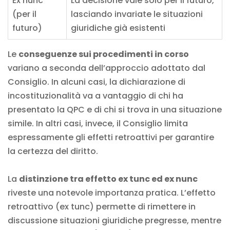
Ex nunc
La decisione vale solo per il futuro,
(per il
lasciando invariate le situazioni
futuro)
giuridiche già esistenti
Le
conseguenze sui procedimenti in corso
variano a seconda dell’approccio adottato dal
Consiglio. In alcuni casi, la dichiarazione di
incostituzionalità va a vantaggio di chi ha
presentato la QPC e di chi si trova in una situazione
simile. In altri casi, invece, il Consiglio limita
espressamente gli effetti retroattivi per garantire
la certezza del diritto.
La
distinzione tra effetto ex tunc ed ex nunc
riveste una notevole importanza pratica. L’effetto
retroattivo (ex tunc) permette di rimettere in
discussione situazioni giuridiche pregresse, mentre