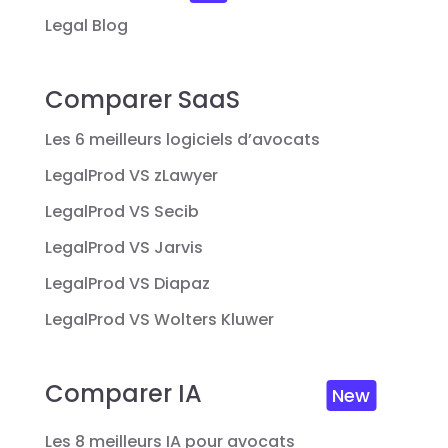
Legal Blog
Comparer SaaS
Les 6 meilleurs logiciels d’avocats
LegalProd VS zLawyer
LegalProd VS Secib
LegalProd VS Jarvis
LegalProd VS Diapaz
LegalProd VS Wolters Kluwer
Comparer IA
New
Les 8 meilleurs IA pour avocats