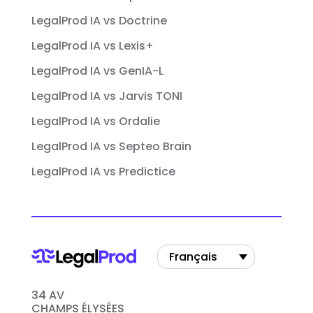
LegalProd IA vs Doctrine
LegalProd IA vs Lexis+
LegalProd IA vs GenIA-L
LegalProd IA vs Jarvis TONI
LegalProd IA vs Ordalie
LegalProd IA vs Septeo Brain
LegalProd IA vs Predictice
Français
34 AV
CHAMPS ÉLYSÉES