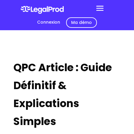
Connexion
Ma démo
QPC Article : Guide
Définitif &
Explications
Simples