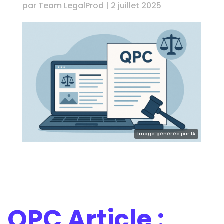
par
Team LegalProd
|
2 juillet 2025
QPC Article :