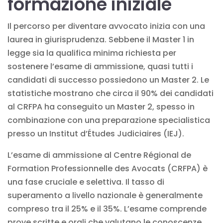
formazione iniziale
Il percorso per diventare avvocato inizia con una
laurea in giurisprudenza. Sebbene il Master 1 in
legge sia la qualifica minima richiesta per
sostenere l’esame di ammissione, quasi tutti i
candidati di successo possiedono un Master 2. Le
statistiche mostrano che circa il 90% dei candidati
al CRFPA ha conseguito un Master 2, spesso in
combinazione con una preparazione specialistica
presso un Institut d’Études Judiciaires (IEJ).
L’esame di ammissione al Centre Régional de
Formation Professionnelle des Avocats (CRFPA) è
una fase cruciale e selettiva. Il tasso di
superamento a livello nazionale è generalmente
compreso tra il 25% e il 35%. L’esame comprende
prove scritte e orali che valutano le conoscenze