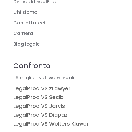
Demo di LegalProd
Chi siamo
Contattateci
Carriera
Blog legale
Confronto
I 6 migliori software legali
LegalProd VS zLawyer
LegalProd VS Secib
LegalProd VS Jarvis
LegalProd VS Diapaz
LegalProd VS Wolters Kluwer