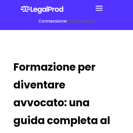
Il mio demo
Connessione
Formazione per
diventare
avvocato: una
guida completa al