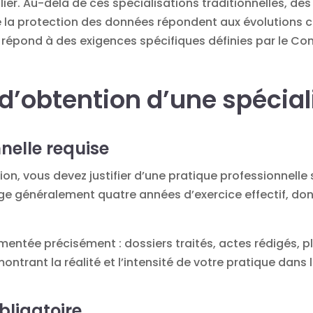
bilier. Au-delà de ces spécialisations traditionnelles,
de la protection des données répondent aux évolutions
 répond à des exigences spécifiques définies par le Con
 d’obtention d’une spécial
nelle requise
ion, vous devez justifier d’une pratique professionnelle
ge généralement quatre années d’exercice effectif, don
entée précisément : dossiers traités, actes rédigés, pl
ntrant la réalité et l’intensité de votre pratique dans 
bligatoire