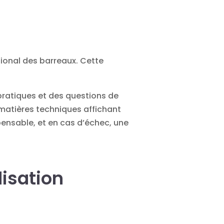
tional des barreaux. Cette
pratiques et des questions de
 matières techniques affichant
pensable, et en cas d’échec, une
lisation