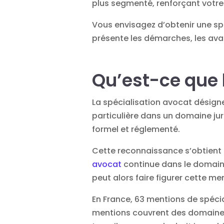
plus segmenté, renforçant votr
Vous envisagez d’obtenir une sp
présente les démarches, les avan
Qu’est-ce que 
La spécialisation avocat désign
particulière dans un domaine jur
formel et réglementé.
Cette reconnaissance s’obtient a
avocat
continue dans le domaine
peut alors faire figurer cette m
En France, 63 mentions de spéci
mentions couvrent des domaines aus