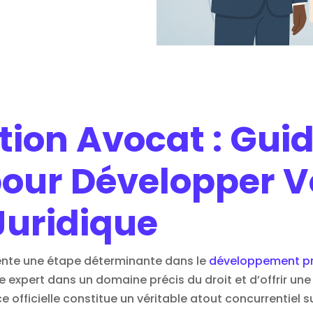
tion Avocat : Gui
our Développer V
Juridique
sente une étape déterminante dans le
développement pr
xpert dans un domaine précis du droit et d’offrir une v
e officielle constitue un véritable atout concurrentiel s