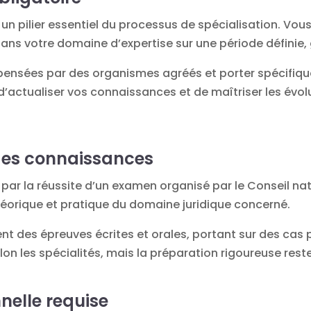
 un pilier essentiel du processus de spécialisation. V
ans votre domaine d’expertise sur une période définie,
pensées par des organismes agréés et porter spécifiqu
d’actualiser vos connaissances et de maîtriser les évolu
des connaissances
par la réussite d’un examen organisé par le Conseil na
héorique et pratique du domaine juridique concerné.
des épreuves écrites et orales, portant sur des cas 
elon les spécialités, mais la préparation rigoureuse rest
nelle requise