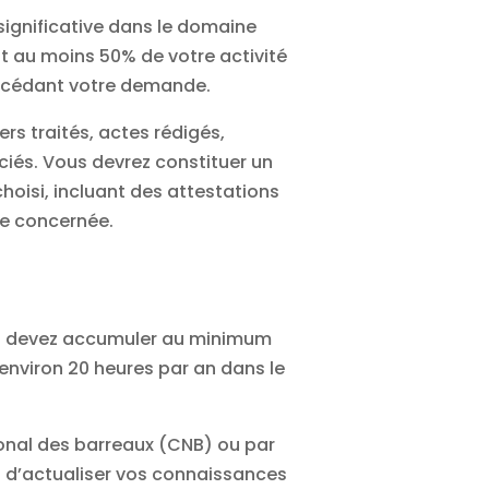
 significative dans le domaine
t au moins 50% de votre activité
précédant votre demande.
rs traités, actes rédigés,
ciés. Vous devrez constituer un
hoisi, incluant des attestations
re concernée.
ous devez accumuler au minimum
environ 20 heures par an dans le
onal des barreaux (CNB) ou par
nt d’actualiser vos connaissances