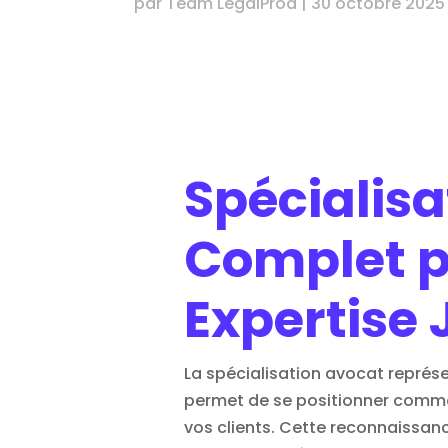
par
Team LegalProd
|
30 octobre 2025
Spécialisa
Complet p
Expertise 
La spécialisation avocat repré
permet de se positionner comme e
vos clients. Cette reconnaissanc