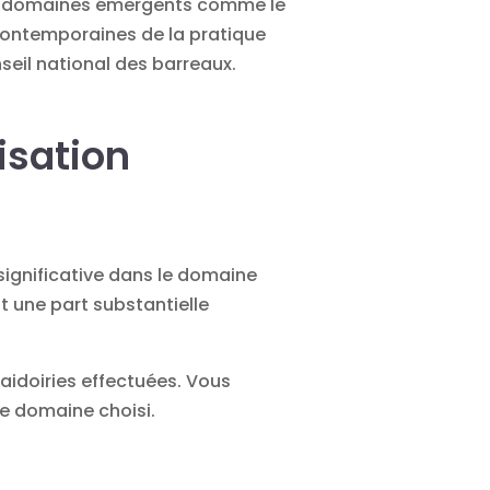
 des domaines émergents comme le
 contemporaines de la pratique
seil national des barreaux.
isation
 significative dans le domaine
t une part substantielle
aidoiries effectuées. Vous
le domaine choisi.