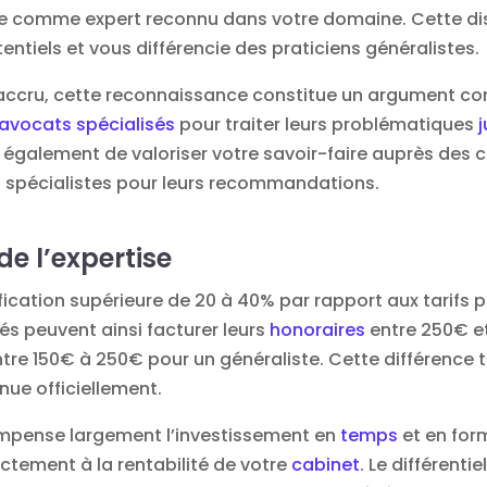
ne comme expert reconnu dans votre domaine. Cette disti
tentiels et vous différencie des praticiens généralistes.
accru, cette reconnaissance constitue un argument com
avocats spécialisés
pour traiter leurs problématiques
également de valoriser votre savoir-faire auprès des co
es spécialistes pour leurs recommandations.
de l’expertise
rification supérieure de 20 à 40% par rapport aux tarifs
és peuvent ainsi facturer leurs
honoraires
entre 250€ et
tre 150€ à 250€ pour un généraliste. Cette différence ta
nue officiellement.
ompense largement l’investissement en
temps
et en for
ectement à la rentabilité de votre
cabinet
. Le différentie