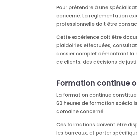
Pour prétendre à une spécialisat
concerné. La réglementation exi
professionnelle doit être consa
Cette expérience doit être docume
plaidoiries effectuées, consult
dossier complet démontrant la ré
de clients, des décisions de jus
Formation continue o
La formation continue constitue
60 heures de formation spéciali
domaine concerné.
Ces formations doivent être dis
les barreaux, et porter spécifiq