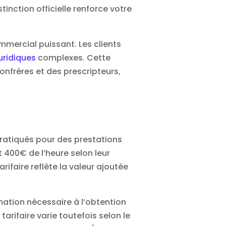
nction officielle renforce votre
mercial puissant. Les clients
juridiques
complexes. Cette
nfrères et des prescripteurs,
 pratiqués pour des prestations
 400€ de l’heure selon leur
rifaire reflète la valeur ajoutée
mation nécessaire à l’obtention
l tarifaire varie toutefois selon le