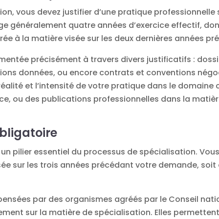
ion, vous devez justifier d’une pratique professionnelle
ge généralement quatre années d’exercice effectif, don
crée à la matière visée sur les deux dernières années 
ntée précisément à travers divers justificatifs : dossie
ations données, ou encore contrats et conventions négo
alité et l’intensité de votre pratique dans le domaine c
tice, ou des publications professionnelles dans la matiè
bligatoire
 un pilier essentiel du processus de spécialisation. V
sée sur les trois années précédant votre demande, soit 
pensées par des organismes agréés par le Conseil nati
uement sur la matière de spécialisation. Elles permette