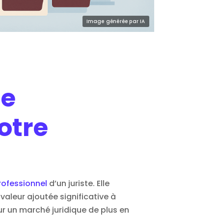
de
otre
ofessionnel
d’un juriste. Elle
aleur ajoutée significative à
ur un marché juridique de plus en