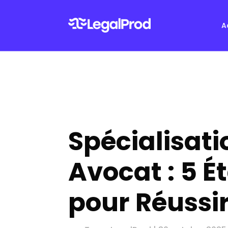
A
Spécialisati
Avocat : 5 É
pour Réussi