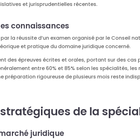
islatives et jurisprudentielles récentes.
des connaissances
par la réussite d’un examen organisé par le Conseil na
héorique et pratique du domaine juridique concerné.
des épreuves écrites et orales, portant sur des cas 
généralement entre 60% et 85% selon les spécialités, les
ne préparation rigoureuse de plusieurs mois reste indis
stratégiques de la spécia
e marché juridique