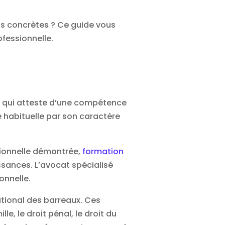
ns concrètes ? Ce guide vous
ofessionnelle.
ts qui atteste d’une compétence
e habituelle par son caractère
ssionnelle démontrée,
formation
sances. L’avocat spécialisé
onnelle.
ational des barreaux. Ces
le, le droit pénal, le droit du