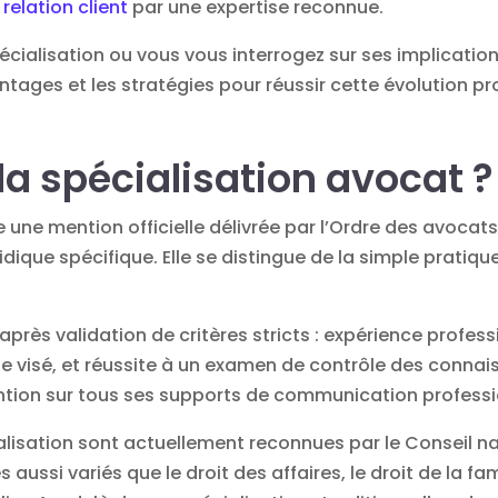
e
relation client
par une expertise reconnue.
écialisation ou vous vous interrogez sur ses implicatio
tages et les stratégies pour réussir cette évolution pr
la spécialisation avocat ?
e une mention officielle délivrée par l’Ordre des avoca
idique spécifique. Elle se distingue de la simple pratiqu
près validation de critères stricts : expérience profe
 visé, et réussite à un examen de contrôle des connais
ention sur tous ses supports de communication professi
alisation sont actuellement reconnues par le Conseil n
si variés que le droit des affaires, le droit de la famil