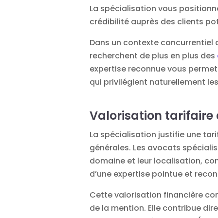
La spécialisation vous position
crédibilité auprès des clients po
Dans un contexte concurrentiel 
recherchent de plus en plus des
expertise reconnue vous permet 
qui privilégient naturellement l
Valorisation tarifaire 
La spécialisation justifie une ta
générales. Les avocats spécialis
domaine et leur localisation, con
d’une expertise pointue et recon
Cette valorisation financière c
de la mention. Elle contribue dir