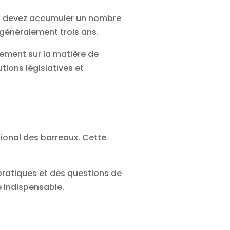
ous devez accumuler un nombre
 généralement trois ans.
ement sur la matière de
tions législatives et
tional des barreaux. Cette
pratiques et des questions de
e indispensable.