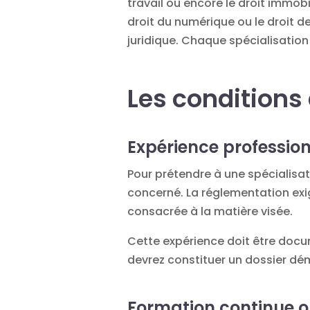
travail ou encore le droit immo
droit du numérique ou le droit 
juridique. Chaque spécialisation
Les conditions
Expérience profession
Pour prétendre à une spécialisat
concerné. La réglementation exi
consacrée à la matière visée.
Cette expérience doit être docum
devrez constituer un dossier démo
Formation continue o