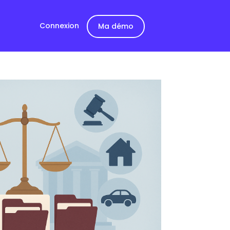
Connexion
Ma démo