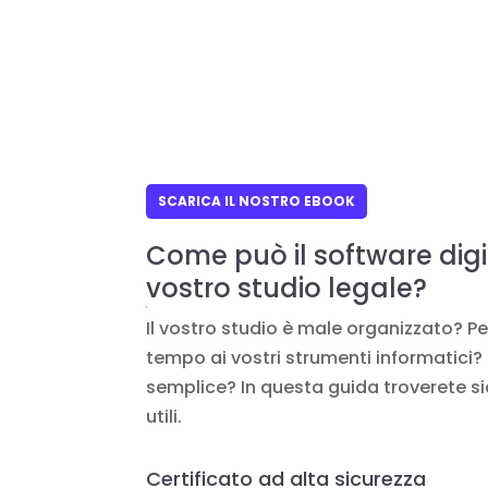
SCARICA IL NOSTRO EBOOK
Come può il software digit
vostro studio legale?
Il vostro studio è male organizzato? P
tempo ai vostri strumenti informatici? 
semplice? In questa guida troverete s
utili.
Certificato ad alta sicurezza