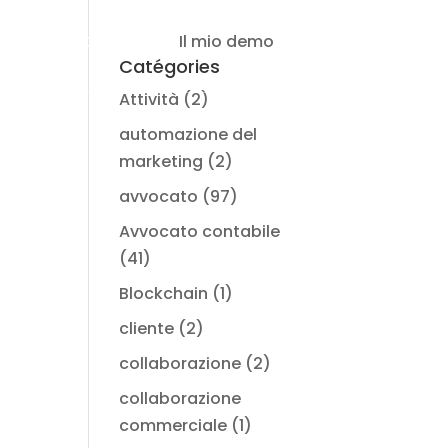
Il mio demo
Connessione
Catégories
Attività
(2)
automazione del
marketing
(2)
avvocato
(97)
Avvocato contabile
(41)
Blockchain
(1)
cliente
(2)
collaborazione
(2)
collaborazione
commerciale
(1)