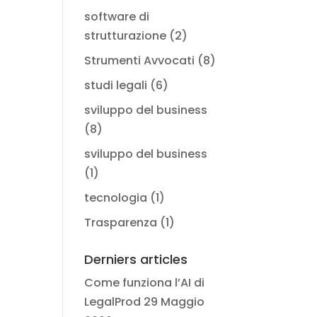
software di
strutturazione
(2)
Strumenti Avvocati
(8)
studi legali
(6)
sviluppo del business
(8)
sviluppo del business
(1)
tecnologia
(1)
Trasparenza
(1)
Derniers articles
Come funziona l’AI di
LegalProd
29 Maggio