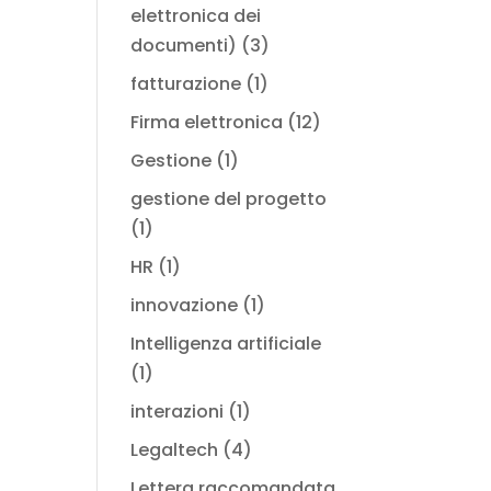
elettronica dei
documenti)
(3)
fatturazione
(1)
Firma elettronica
(12)
Gestione
(1)
gestione del progetto
(1)
HR
(1)
innovazione
(1)
Intelligenza artificiale
(1)
interazioni
(1)
Legaltech
(4)
Lettera raccomandata