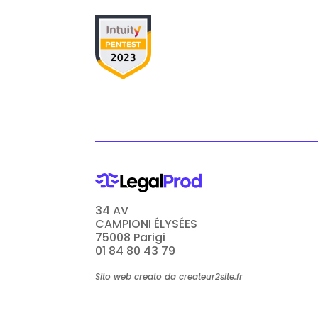
34 AV
CAMPIONI ÉLYSÉES
75008 Parigi
01 84 80 43 79
Sito web creato da createur2site.fr