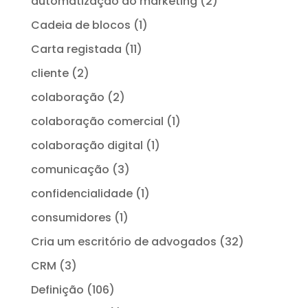
automatização do marketing
(2)
Cadeia de blocos
(1)
Carta registada
(11)
cliente
(2)
colaboração
(2)
colaboração comercial
(1)
colaboração digital
(1)
comunicação
(3)
confidencialidade
(1)
consumidores
(1)
Cria um escritório de advogados
(32)
CRM
(3)
Definição
(106)