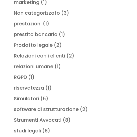
marketing
(1)
Non categorizzato
(3)
prestazioni
(1)
prestito bancario
(1)
Prodotto legale
(2)
Relazioni con i clienti
(2)
relazioni umane
(1)
RGPD
(1)
riservatezza
(1)
Simulatori
(5)
software di strutturazione
(2)
Strumenti Avvocati
(8)
studi legali
(6)