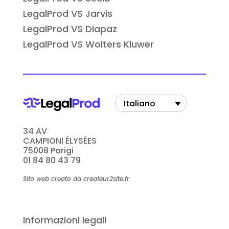
LegalProd VS Jarvis
LegalProd VS Diapaz
LegalProd VS Wolters Kluwer
Italiano
34 AV
CAMPIONI ÉLYSÉES
75008 Parigi
01 84 80 43 79
Sito web creato da createur2site.fr
Informazioni legali