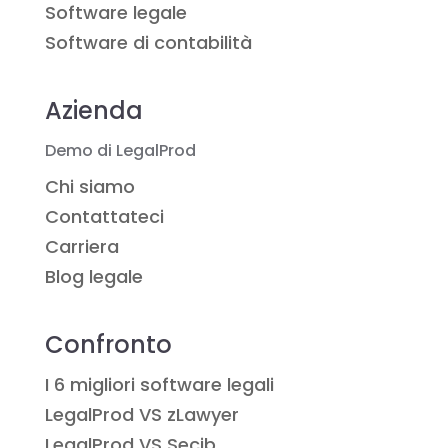
Software legale
Software di contabilità
Azienda
Demo di LegalProd
Chi siamo
Contattateci
Carriera
Blog legale
Confronto
I 6 migliori software legali
LegalProd VS zLawyer
LegalProd VS Secib