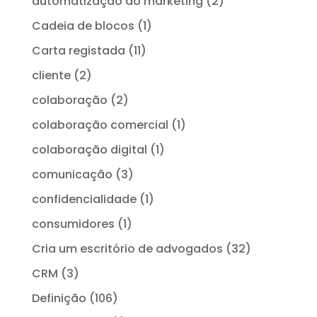
automatização do marketing
(2)
Cadeia de blocos
(1)
Carta registada
(11)
cliente
(2)
colaboração
(2)
colaboração comercial
(1)
colaboração digital
(1)
comunicação
(3)
confidencialidade
(1)
consumidores
(1)
Cria um escritório de advogados
(32)
CRM
(3)
Definição
(106)