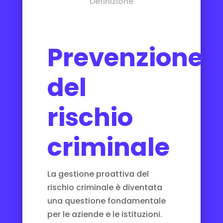
Definizione
Prevenzione
del
rischio
criminale
La gestione proattiva del
rischio criminale è diventata
una questione fondamentale
per le aziende e le istituzioni.