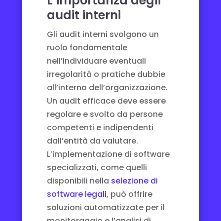
L’importanza degli
audit interni
Gli audit interni svolgono un
ruolo fondamentale
nell’individuare eventuali
irregolarità o pratiche dubbie
all’interno dell’organizzazione.
Un audit efficace deve essere
regolare e svolto da persone
competenti e indipendenti
dall’entità da valutare.
L’implementazione di software
specializzati, come quelli
disponibili nella
selezione di
software legali
, può offrire
soluzioni automatizzate per il
monitoraggio e l’analisi di