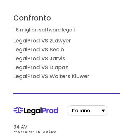
Confronto
I 6 migliori software legali
LegalProd VS zLawyer
LegalProd VS Secib
LegalProd VS Jarvis
LegalProd VS Diapaz
LegalProd VS Wolters Kluwer
Italiano
34 AV
CAMPIONI ÉLYSÉES