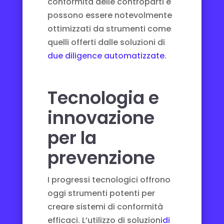
conformità delle controparti e
possono essere notevolmente
ottimizzati da strumenti come
quelli offerti dalle soluzioni di
due diligence automatizzate
.
Tecnologia e
innovazione
per la
prevenzione
I progressi tecnologici offrono
oggi strumenti potenti per
creare sistemi di conformità
efficaci. L’utilizzo di soluzioni
di