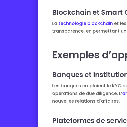
Blockchain et Smart 
La
technologie blockchain
et le
transparence, en permettant un 
Exemples d’ap
Banques et institutio
Les banques emploient le KYC au
opérations de due diligence. L’
an
nouvelles relations d’affaires.
Plateformes de servic