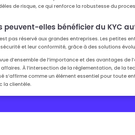
èles de risque, ce qui renforce la robustesse du proce
es peuvent-elles bénéficier du KYC a
’est pas réservé aux grandes entreprises. Les petites e
 sécurité et leur conformité, grâce à des solutions évolu
e vue d’ensemble de l’importance et des avantages de 
ffaires. À l’intersection de la réglementation, de la tec
sé s’affirme comme un élément essentiel pour toute en
 la clientèle.