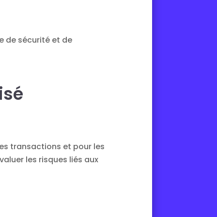
 de sécurité et de
isé
es transactions et pour les
luer les risques liés aux