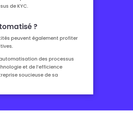
ssus de KYC.
utomatisé ?
ntités peuvent également profiter
tives.
l’automatisation des processus
hnologie et de l’efficience
treprise soucieuse de sa