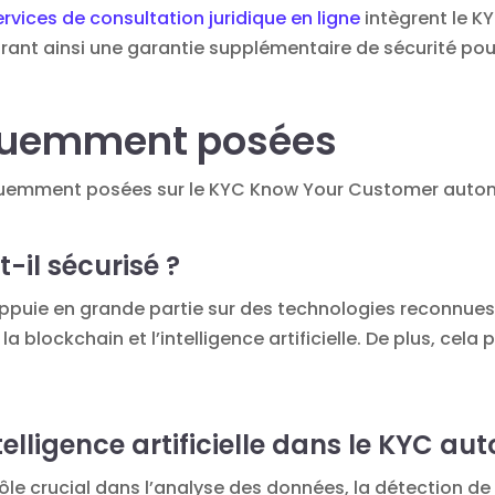
ervices de consultation juridique en ligne
intègrent le K
 offrant ainsi une garantie supplémentaire de sécurité pou
équemment posées
réquemment posées sur le KYC Know Your Customer auto
-il sécurisé ?
ppuie en grande partie sur des technologies reconnues po
 blockchain et l’intelligence artificielle. De plus, cela
ntelligence artificielle dans le KYC au
n rôle crucial dans l’analyse des données, la détection de