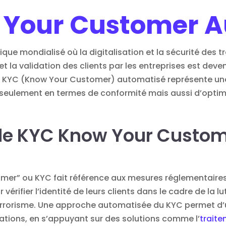
 Your Customer A
e mondialisé où la digitalisation et la sécurité des 
et la validation des clients par les entreprises est dev
e KYC (Know Your Customer) automatisé représente une
 seulement en termes de conformité mais aussi d’optim
 le KYC Know Your Custo
er” ou KYC fait référence aux mesures réglementaires p
 vérifier l’identité de leurs clients dans le cadre de la 
errorisme. Une approche automatisée du KYC permet d’ut
ications, en s’appuyant sur des solutions comme l’
trait