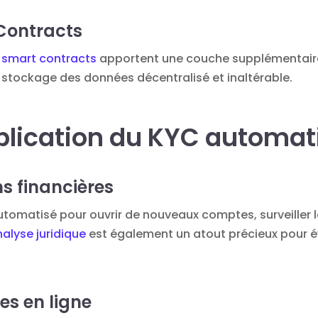
Contracts
s
smart contracts
apportent une couche supplémentaire
stockage des données décentralisé et inaltérable.
plication du KYC automat
ns financières
tomatisé pour ouvrir de nouveaux comptes, surveiller l
alyse juridique
est également un atout précieux pour éva
es en ligne