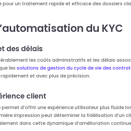
elle pour un traitement rapide et efficace des dossiers cli
l’automatisation du KYC
t des délais
rablement les coûts administratifs et les délais assoc
 que les
solutions de gestion du cycle de vie des contra
s rapidement et avec plus de précision.
érience client
met d’offrir une expérience utilisateur plus fluide lor
ère impression peut déterminer la fidélisation d’un clie
galement dans cette dynamique d’amélioration continue d