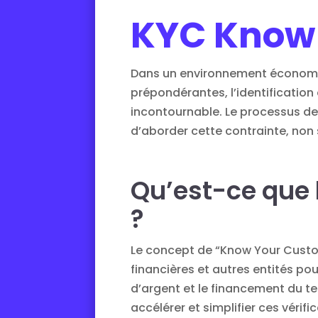
KYC Know
Dans un environnement économiqu
prépondérantes, l’identification 
incontournable. Le processus d
d’aborder cette contrainte, non
Qu’est-ce que
?
Le concept de “Know Your Custom
financières et autres entités pour
d’argent et le financement du t
accélérer et simplifier ces vérif