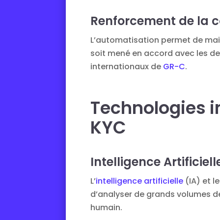
Renforcement de la c
L’automatisation permet de main
soit mené en accord avec les de
internationaux de
GR-C
.
Technologies i
KYC
Intelligence Artificie
L’
intelligence artificielle
(IA) et 
d’analyser de grands volumes d
humain.