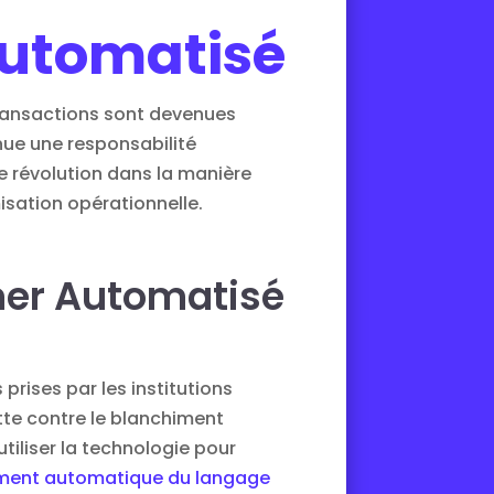
utomatisé
transactions sont devenues
enue une responsabilité
 révolution dans la manière
isation opérationnelle.
mer Automatisé
rises par les institutions
lutte contre le blanchiment
iliser la technologie pour
ement automatique du langage