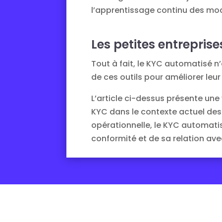
l’apprentissage continu des mod
Les petites entrepris
Tout à fait, le KYC automatisé n
de ces outils pour améliorer leur
L’article ci-dessus présente un
KYC dans le contexte actuel des a
opérationnelle, le KYC automati
conformité et de sa relation avec