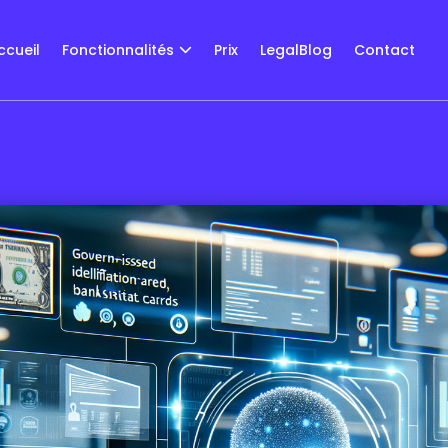
ccueil
Fonctionnalités
Prix
LegalBlog
Contact