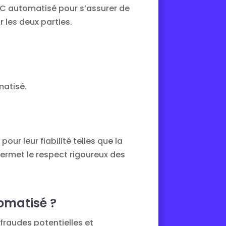
YC automatisé pour s’assurer de
r les deux parties.
matisé.
ur leur fiabilité telles que la
 permet le respect rigoureux des
tomatisé ?
 fraudes potentielles et