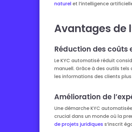
naturel
et l’intelligence artifici
Avantages de 
Réduction des coûts e
Le KYC automatisé réduit considé
manuell. Grâce à des outils tels
les informations des clients plu
Amélioration de l’exp
Une démarche KYC automatisée per
crucial dans un monde où la premi
de projets juridiques
s’inscrit é