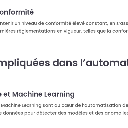
onformité
tenir un niveau de conformité élevé constant, en s’as
rnières réglementations en vigueur, telles que la confo
mpliquées dans l’automat
lle et Machine Learning
le Machine Learning sont au cœur de l’automatisation 
e données pour détecter des modèles et des anomalies 