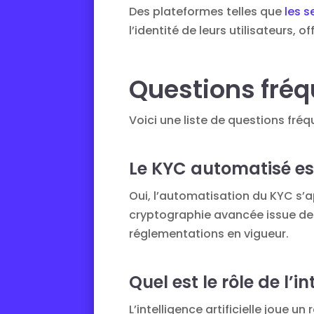
Des plateformes telles que
les s
l’identité de leurs utilisateurs,
Questions fr
Voici une liste de questions f
Le KYC automatisé est
Oui, l’automatisation du KYC s’a
cryptographie avancée issue de la
réglementations en vigueur.
Quel est le rôle de l’i
L’intelligence artificielle joue u