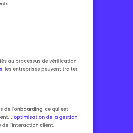
ents.
iés au processus de vérification
ts
, les entreprises peuvent traiter
s de l’onboarding, ce qui est
nt. L’
optimisation de la gestion
e l’interaction client.