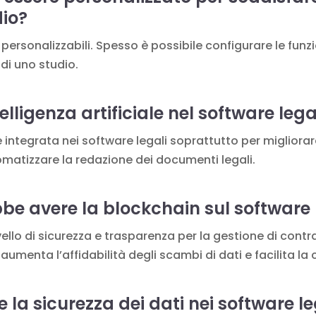
dio?
i personalizzabili. Spesso è possibile configurare le funzi
 di uno studio.
telligenza artificiale nel software leg
iene integrata nei software legali soprattutto per miglior
tomatizzare la redazione dei documenti legali.
be avere la blockchain sul software 
vello di sicurezza e trasparenza per la gestione di contra
umenta l’affidabilità degli scambi di dati e facilita la c
 la sicurezza dei dati nei software le