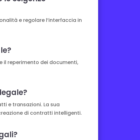
onalità e regolare l’interfaccia in
ale?
are il reperimento dei documenti,
legale?
tti e transazioni. La sua
reazione di contratti intelligenti.
gali?