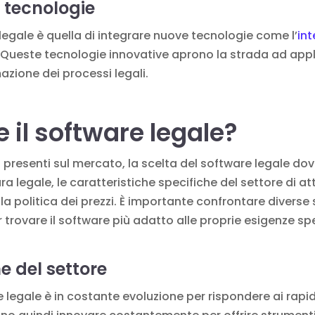
 tecnologie
legale è quella di integrare nuove tecnologie come l’
int
. Queste tecnologie innovative aprono la strada ad appl
mazione dei processi legali.
 il software legale?
resenti sul mercato, la scelta del software legale dov
ura legale, le caratteristiche specifiche del settore di att
 la politica dei prezzi. È importante confrontare diverse
r trovare il software più adatto alle proprie esigenze sp
e del settore
are legale è in costante evoluzione per rispondere ai rap