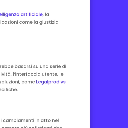
elligenza artificiale
, la
icazioni come la giustizia
rebbe basarsi su una serie di
ività, l’interfaccia utente, le
 soluzioni, come
Legalprod vs
ecifiche.
idi cambiamenti in atto nel