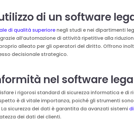
utilizzo di un software leg
ale di qualità superiore
negli studi e nei dipartimenti leg
razie all’automazione di attività ripetitive alla riduzion
oprio alleato per gli operatori del diritto. Offrono inoltr
cesso decisionale strategico.
nformità nel software lega
sfare i rigorosi standard di sicurezza informatica e di 
spetto è di vitale importanza, poiché gli strumenti sono
e. La sicurezza dei dati è garantita da avanzati sistemi
d
atezza dei dati dei clienti.