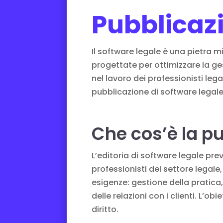
Pubblicazi
Il software legale è una pietra m
progettate per ottimizzare la ges
nel lavoro dei professionisti leg
pubblicazione di software legale è
Che cos’è la pu
L’editoria di software legale prev
professionisti del settore legale
esigenze: gestione della pratica
delle relazioni con i clienti. L’o
diritto.