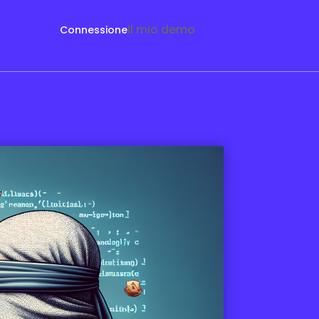
Il mio demo
Connessione