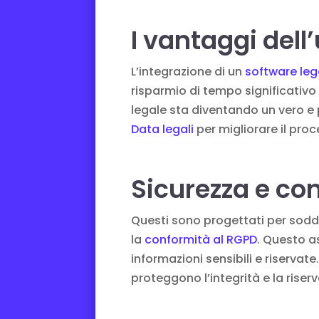
I vantaggi dell’
L’integrazione di un
software leg
risparmio di tempo significativo g
legale sta diventando un vero e pr
Data legali
per migliorare il pro
Sicurezza e co
Questi sono progettati per soddi
la
conformità al RGPD
. Questo a
informazioni sensibili e riservat
proteggono l’integrità e la riserv