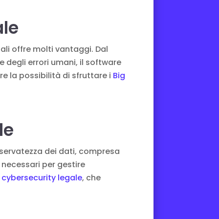
ale
ali offre molti vantaggi. Dal
e degli errori umani, il software
e la possibilità di sfruttare i
Big
le
riservatezza dei dati, compresa
 necessari per gestire
i cybersecurity legale
, che