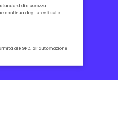
i standard di sicurezza
ne continua degli utenti sulle
formità al RGPD, all’automazione