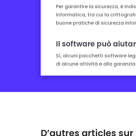
Per garantire la sicurezza, è ind
informatica, tra cui la crittograf
buone pratiche di sicurezza info
Il software può aiutar
Sì, alcuni pacchetti software le
di alcune attività e alla garanzia
D’autres articles s