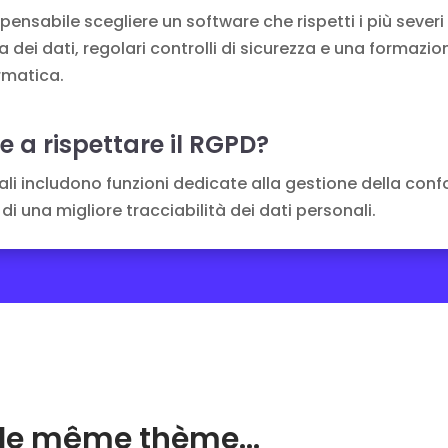
ispensabile scegliere un software che rispetti i più sever
ia dei dati, regolari controlli di sicurezza e una formazio
rmatica.
e a rispettare il RGPD?
gali includono funzioni dedicate alla gestione della con
 di una migliore tracciabilità dei dati personali.
ur le même thème…