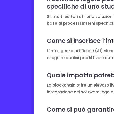
specifiche di uno stu
Sì, molti editori offrono soluzion
base ai processi interni specifici
Come si inserisce l’in
L’intelligenza artificiale (AI) v
eseguire analisi predittive e au
Quale impatto potreb
La blockchain offre un elevato li
integrazione nel software legale a
Come si può garantire