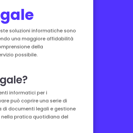
egale
ueste soluzioni informatiche sono
frendo una maggiore affidabilità
 comprensione della
rvizio possibile.
egale?
nti informatici per i
ware può coprire una serie di
a di documenti legali e gestione
ne nella pratica quotidiana del