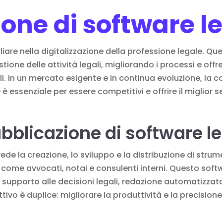
one di software l
iliare nella digitalizzazione della professione legale. Q
tione delle attività legali, migliorando i processi e of
ali. In un mercato esigente e in continua evoluzione, la
 essenziale per essere competitivi e offrire il miglior se
bblicazione di software l
ede la creazione, lo sviluppo e la distribuzione di strume
, come avvocati, notai e consulenti interni. Questo soft
, supporto alle decisioni legali, redazione automatizzat
biettivo è duplice: migliorare la produttività e la precisio