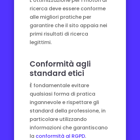
L’ottimizzazione per i motori di
ricerca deve essere conforme
alle migliori pratiche per
garantire che il sito appaia nei
primi risultati di ricerca
legittimi.
Conformità agli
standard etici
È fondamentale evitare
qualsiasi forma di pratica
ingannevole e rispettare gli
standard della professione, in
particolare utilizzando
informazioni che garantiscano
la
conformità al RGPD
.