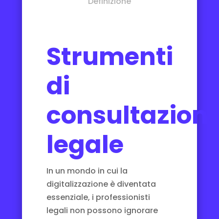
Definizione
Strumenti
di
consultazion
legale
In un mondo in cui la
digitalizzazione è diventata
essenziale, i professionisti
legali non possono ignorare