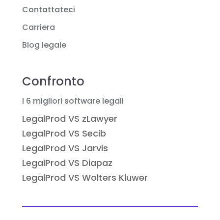
Contattateci
Carriera
Blog legale
Confronto
I 6 migliori software legali
LegalProd VS zLawyer
LegalProd VS Secib
LegalProd VS Jarvis
LegalProd VS Diapaz
LegalProd VS Wolters Kluwer