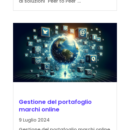
di soluzioni "Peer to Peer"...
Gestione del portafoglio
marchi online
9 Luglio 2024
Gestione del portafoglio marchi online