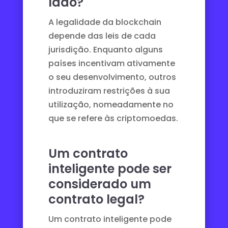
lado?
A legalidade da blockchain
depende das leis de cada
jurisdição. Enquanto alguns
países incentivam ativamente
o seu desenvolvimento, outros
introduziram restrições à sua
utilização, nomeadamente no
que se refere às criptomoedas.
Um contrato
inteligente pode ser
considerado um
contrato legal?
Um contrato inteligente pode