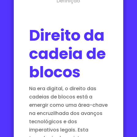
Definição
Direito da
cadeia de
blocos
Na era digital, o direito das
cadeias de blocos está a
emergir como uma área-chave
na encruzilhada dos avanços
tecnológicos e dos
imperativos legais. Esta