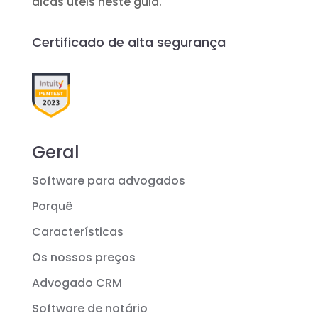
dicas úteis neste guia.
Certificado de alta segurança
Geral
Software para advogados
Porquê
Características
Os nossos preços
Advogado CRM
Software de notário