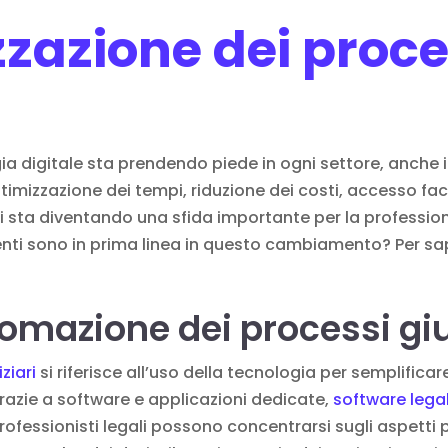
zazione dei proce
ia digitale sta prendendo piede in ogni settore, anche i
izzazione dei tempi, riduzione dei costi, accesso facili
li sta diventando una sfida importante per la profess
nti sono in prima linea in questo cambiamento? Per sap
tomazione dei processi giu
ziari
si riferisce all’uso della tecnologia per semplificare
 Grazie a software e applicazioni dedicate,
software lega
professionisti legali possono concentrarsi sugli aspetti p