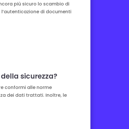
cora più sicuro lo scambio di
o l’autenticazione di documenti
 della sicurezza?
re conformi alle norme
 dei dati trattati. Inoltre, le