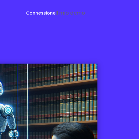
Il mio demo
Connessione