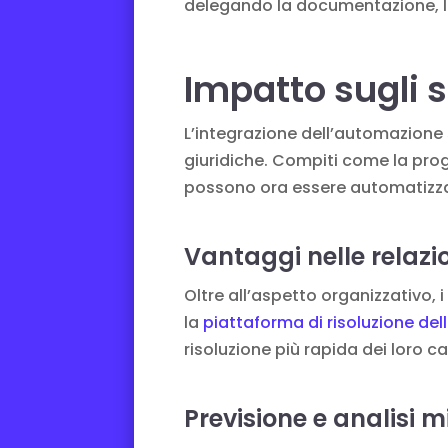
delegando la documentazione, la 
Impatto sugli st
L’integrazione dell’automazione s
giuridiche. Compiti come la prog
possono ora essere automatizzati
Vantaggi nelle relazion
Oltre all’aspetto organizzativo,
la
piattaforma di risoluzione del
risoluzione più rapida dei loro ca
Previsione e analisi m