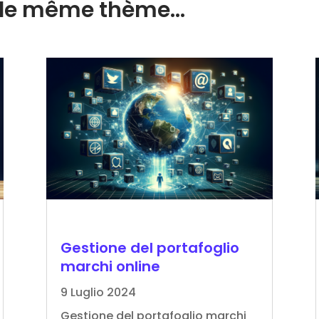
ur le même thème…
Gestione del portafoglio
marchi online
9 Luglio 2024
Gestione del portafoglio marchi