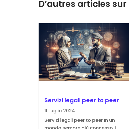
D’autres articles s
Servizi legali peer to peer
11 Luglio 2024
Servizi legali peer to peer In un
mondo sempre più connesso, i