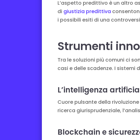
L’aspetto predittivo è un altro 
di
giustizia predittiva
consentono 
i possibili esiti di una controvers
Strumenti inno
Tra le soluzioni più comuni ci s
casi e delle scadenze. I sistemi 
L’intelligenza artifici
Cuore pulsante della rivoluzione d
ricerca giurisprudenziale, l’anali
Blockchain e sicurez