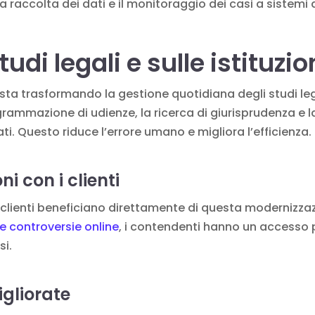
raccolta dei dati e il monitoraggio dei casi a sistemi 
udi legali e sulle istituzio
ta trasformando la gestione quotidiana degli studi legali
rammazione di udienze, la ricerca di giurisprudenza e l
. Questo riduce l’errore umano e migliora l’efficienza.
i con i clienti
 i clienti beneficiano direttamente di questa modernizz
le controversie online
, i contendenti hanno un accesso p
si.
igliorate