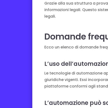
Grazie alla sua struttura a prov
informazioni legali. Questo sist
legali.
Domande frequ
Ecco un elenco di domande freque
L’uso dell’automazion
Le tecnologie di automazione ap
giuridiche vigenti. Essi incorpora
piattaforme conformi agli stan
L’automazione può sos