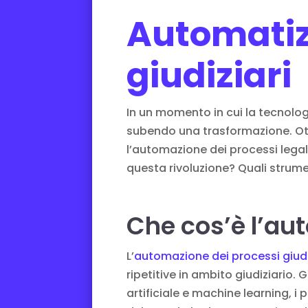
Automatiz
giudiziari
In un momento in cui la tecnolog
subendo una trasformazione. Ottim
l’automazione dei processi lega
questa rivoluzione? Quali strume
Che cos’è l’au
L’
automazione dei processi giudi
ripetitive in ambito giudiziario.
artificiale e machine learning, i 