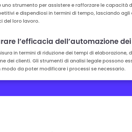
uno strumento per assistere e rafforzare le capacità dei
titivi e dispendiosi in termini di tempo, lasciando agli
i del loro lavoro.
re l’efficacia dell’automazione dei 
sura in termini di riduzione dei tempi di elaborazione, di 
e dei clienti. Gli strumenti
di analisi legale
possono esse
 in modo da poter modificare i processi se necessario.