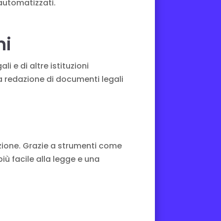
automatizzati.
ni
 e di altre istituzioni
a redazione di documenti legali
azione. Grazie a strumenti come
iù facile alla legge e una