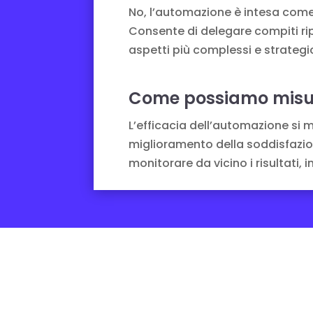
No, l’automazione è intesa come 
Consente di delegare compiti ripe
aspetti più complessi e strategic
Come possiamo misura
L’efficacia dell’automazione si mi
miglioramento della soddisfazion
monitorare da vicino i risultati,