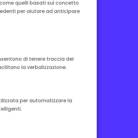
i come quelli basati sul concetto
edenti per aiutare ad anticipare
nsentono di tenere traccia dei
cilitano la verbalizzazione.
ilizzata per automatizzare la
telligenti
.