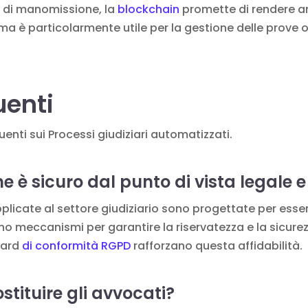
a di manomissione, la
blockchain
promette di rendere an
ema è particolarmente utile per la gestione delle prove 
enti
nti sui Processi giudiziari automatizzati.
e è sicuro dal punto di vista legale e
plicate al settore giudiziario sono progettate per esse
no meccanismi per garantire la riservatezza e la sicurezza
dard
di conformità RGPD
rafforzano questa affidabilità.
tituire gli avvocati?