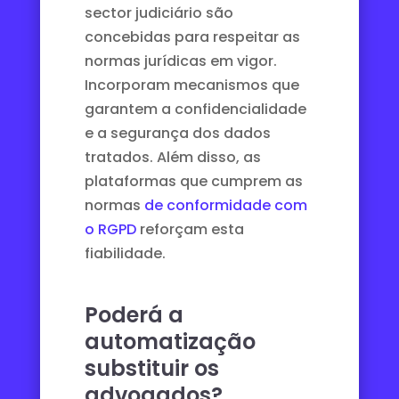
sector judiciário são
concebidas para respeitar as
normas jurídicas em vigor.
Incorporam mecanismos que
garantem a confidencialidade
e a segurança dos dados
tratados. Além disso, as
plataformas que cumprem as
normas
de conformidade com
o RGPD
reforçam esta
fiabilidade.
Poderá a
automatização
substituir os
advogados?