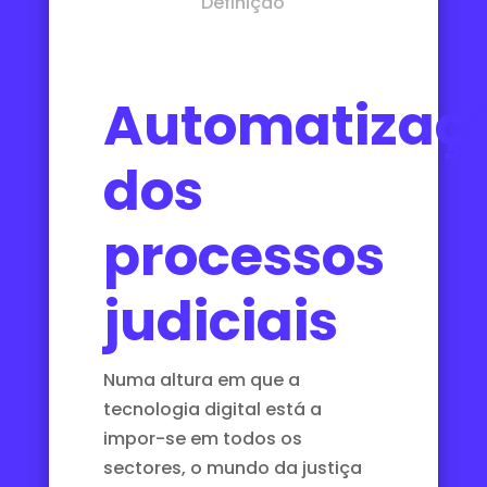
Definição
Automatizaç
dos
processos
judiciais
Numa altura em que a
tecnologia digital está a
impor-se em todos os
sectores, o mundo da justiça