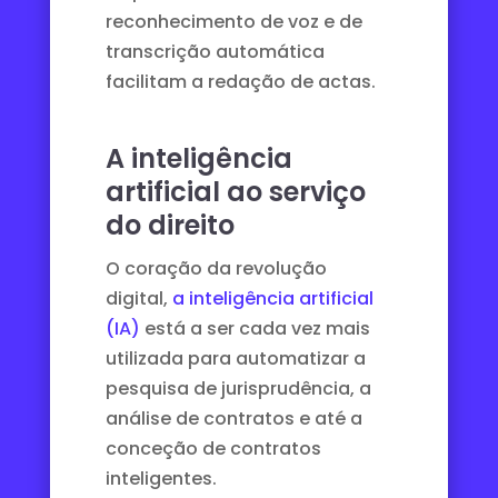
reconhecimento de voz e de
transcrição automática
facilitam a redação de actas.
A inteligência
artificial ao serviço
do direito
O coração da revolução
digital,
a inteligência artificial
(IA)
está a ser cada vez mais
utilizada para automatizar a
pesquisa de jurisprudência, a
análise de contratos e até a
conceção de
contratos
inteligentes
.