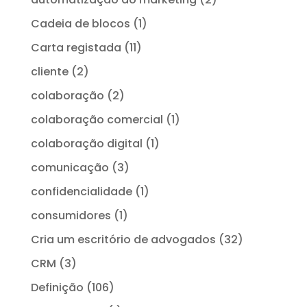
Cadeia de blocos
(1)
Carta registada
(11)
cliente
(2)
colaboração
(2)
colaboração comercial
(1)
colaboração digital
(1)
comunicação
(3)
confidencialidade
(1)
consumidores
(1)
Cria um escritório de advogados
(32)
CRM
(3)
Definição
(106)