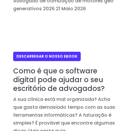
Advogado de otimização de motores geo
generativos 2026
21 Maio 2026
DESCARREGAR O NOSSO EBOOK
Como é que o software
digital pode ajudar o seu
escritório de advogados?
A sua clínica está mal organizada? Acha
que gasta demasiado tempo com as suas
ferramentas informáticas? A faturação é
simples? É provável que encontre algumas
dicas úteis neste guia.