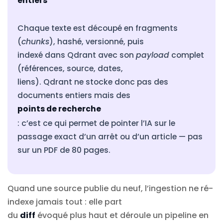
entiers
Chaque texte est découpé en fragments
(
chunks
), hashé, versionné, puis
indexé dans Qdrant avec son
payload
complet
(références, source, dates,
liens). Qdrant ne stocke donc pas des
documents entiers mais des
points de recherche
: c’est ce qui permet de pointer l’IA sur le
passage exact d’un arrêt ou d’un article — pas
sur un PDF de 80 pages.
Quand une source publie du neuf, l’ingestion ne ré-
indexe jamais tout : elle part
du
diff
évoqué plus haut et déroule un pipeline en