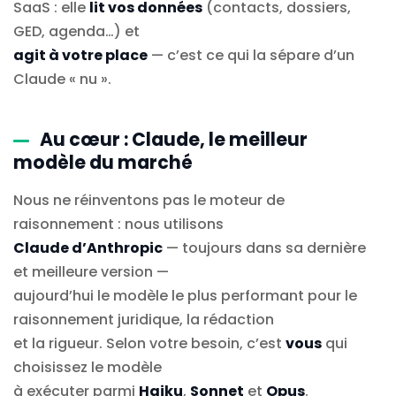
SaaS : elle
lit vos données
(contacts, dossiers,
GED, agenda…) et
agit à votre place
— c’est ce qui la sépare d’un
Claude « nu ».
Au cœur : Claude, le meilleur
modèle du marché
Nous ne réinventons pas le moteur de
raisonnement : nous utilisons
Claude d’Anthropic
— toujours dans sa dernière
et meilleure version —
aujourd’hui le modèle le plus performant pour le
raisonnement juridique, la rédaction
et la rigueur. Selon votre besoin, c’est
vous
qui
choisissez le modèle
à exécuter parmi
Haiku
,
Sonnet
et
Opus
.