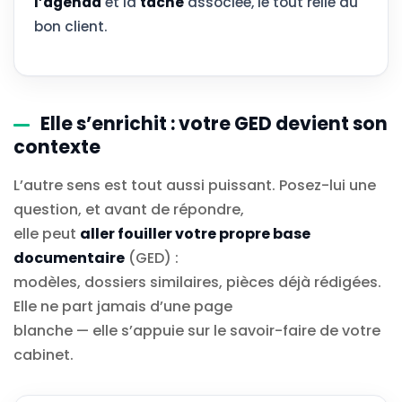
l’agenda
et la
tâche
associée, le tout relié au
bon client.
Elle s’enrichit : votre GED devient son
contexte
L’autre sens est tout aussi puissant. Posez-lui une
question, et avant de répondre,
elle peut
aller fouiller votre propre base
documentaire
(GED) :
modèles, dossiers similaires, pièces déjà rédigées.
Elle ne part jamais d’une page
blanche — elle s’appuie sur le savoir-faire de votre
cabinet.