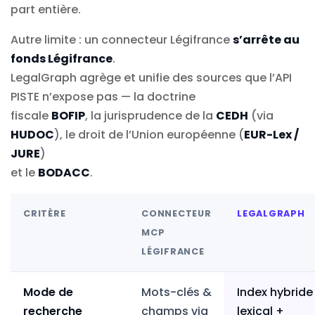
part entière.
Autre limite : un connecteur Légifrance
s’arrête au
fonds Légifrance
.
LegalGraph agrège et unifie des sources que l’API
PISTE n’expose pas — la doctrine
fiscale
BOFIP
, la jurisprudence de la
CEDH
(via
HUDOC
), le droit de l’Union européenne (
EUR-Lex /
JURE
)
et le
BODACC
.
CRITÈRE
CONNECTEUR
LEGALGRAPH
MCP
LÉGIFRANCE
Mode de
Mots-clés &
Index hybride 
recherche
champs via
lexical +