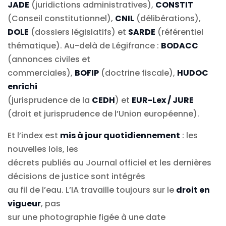
JADE
(juridictions administratives),
CONSTIT
(Conseil constitutionnel),
CNIL
(délibérations),
DOLE
(dossiers législatifs) et
SARDE
(référentiel
thématique). Au-delà de Légifrance :
BODACC
(annonces civiles et
commerciales),
BOFIP
(doctrine fiscale),
HUDOC
enrichi
(jurisprudence de la
CEDH
) et
EUR-Lex / JURE
(droit et jurisprudence de l’Union européenne).
Et l’index est
mis à jour quotidiennement
: les
nouvelles lois, les
décrets publiés au Journal officiel et les dernières
décisions de justice sont intégrés
au fil de l’eau. L’IA travaille toujours sur le
droit en
vigueur
, pas
sur une photographie figée à une date