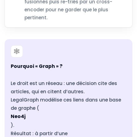
fusionnés puis re-triés par un cross-
encoder pour ne garder que le plus
pertinent.
🕸️
Pourquoi « Graph » ?
Le droit est un réseau : une décision cite des
articles, qui en citent d’autres.
LegalGraph modélise ces liens dans une base
de graphe (
Neo4j
).
Résultat : à partir d’une