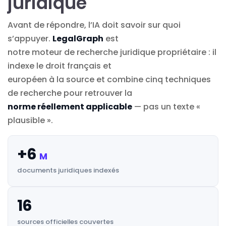
juridique
Avant de répondre, l’IA doit savoir sur quoi
s’appuyer.
LegalGraph
est
notre moteur de recherche juridique propriétaire : il
indexe le droit français et
européen à la source et combine cinq techniques
de recherche pour retrouver la
norme réellement applicable
— pas un texte «
plausible ».
+6
M
documents juridiques indexés
16
sources officielles couvertes