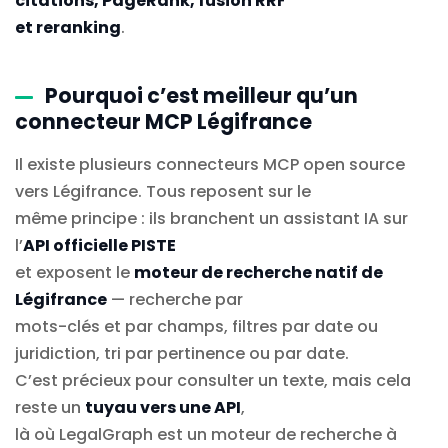
citations, PageRank, fusion RRF
et reranking
.
Pourquoi c’est meilleur qu’un
connecteur MCP Légifrance
Il existe plusieurs connecteurs MCP open source
vers Légifrance. Tous reposent sur le
même principe : ils branchent un assistant IA sur
l’
API officielle PISTE
et exposent le
moteur de recherche natif de
Légifrance
— recherche par
mots-clés et par champs, filtres par date ou
juridiction, tri par pertinence ou par date.
C’est précieux pour consulter un texte, mais cela
reste un
tuyau vers une API
,
là où LegalGraph est un moteur de recherche à