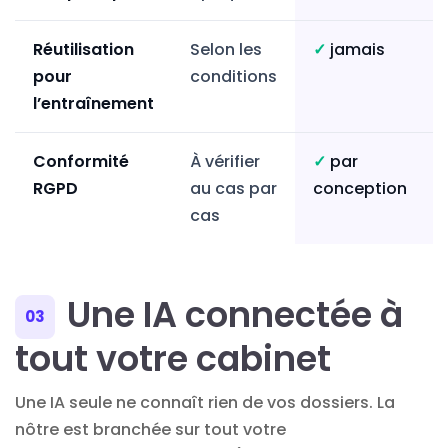
Réutilisation
Selon les
✓
jamais
pour
conditions
l’entraînement
Conformité
À vérifier
✓
par
RGPD
au cas par
conception
cas
Une IA connectée à
03
tout votre cabinet
Une IA seule ne connaît rien de vos dossiers. La
nôtre est branchée sur tout votre