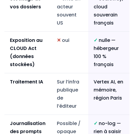
vos dossiers
acteur
cloud
souvent
souverain
US
français
Exposition au
✕
oui
✓
nulle —
CLOUD Act
hébergeur
(données
100 %
stockées)
français
Traitement IA
Sur l’infra
Vertex AI, en
publique
mémoire,
de
région Paris
l’éditeur
Journalisation
Possible /
✓
no-log —
des prompts
opaque
rien à saisir