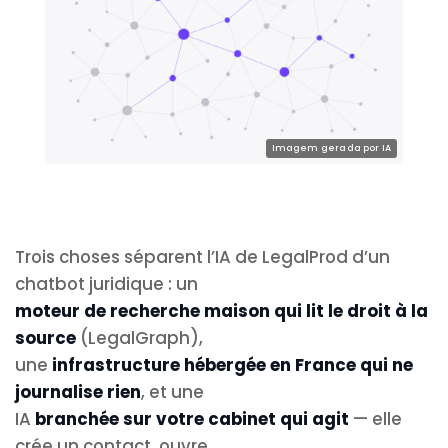
Trois choses séparent l’IA de LegalProd d’un
chatbot juridique : un
moteur de recherche maison qui lit le droit à la
source
(LegalGraph),
une
infrastructure hébergée en France qui ne
journalise rien
, et une
IA
branchée sur votre cabinet qui agit
— elle
crée un contact, ouvre